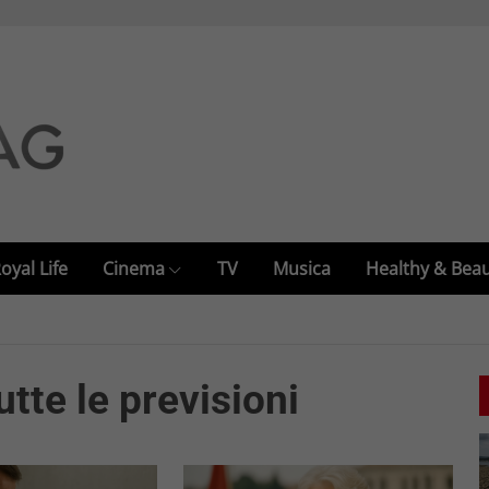
oyal Life
Cinema
TV
Musica
Healthy & Bea
tte le previsioni