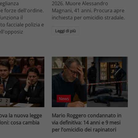
veglianza
2026. Muore Alessandro
e forze dell'ordine.
Magnani, 41 anni. Procura apre
unziona il
inchiesta per omicidio stradale.
o facciale polizia e
Leggi di più
ell'opposiz
News
va la nuova legge
Mario Roggero condannato in
loni: cosa cambia
via definitiva: 14 anni e 9 mesi
per l’omicidio dei rapinatori