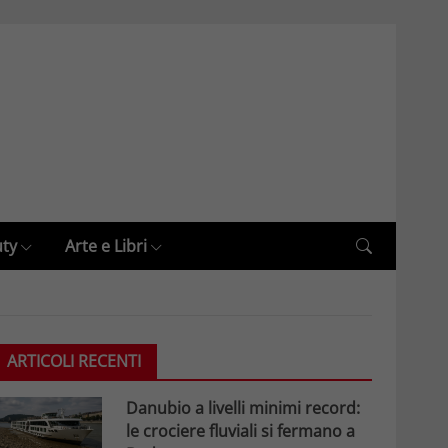
uty
Arte e Libri
ARTICOLI RECENTI
Danubio a livelli minimi record:
le crociere fluviali si fermano a