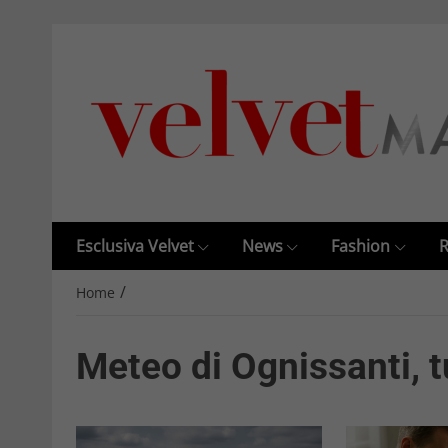
Esclusiva Velvet
News
Fashion
R
/
Home
Meteo di Ognissanti, tu