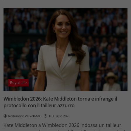
Royal Life
Wimbledon 2026: Kate Middleton torna e infrange il
protocollo con il tailleur azzurro
Redazione VelvetMAG
16 Luglio 2026
Kate Middleton a Wimbledon 2026 indossa un tailleur