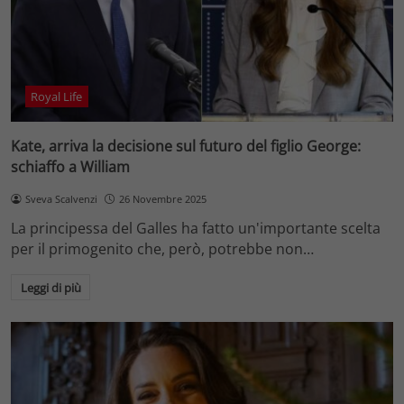
Royal Life
Kate, arriva la decisione sul futuro del figlio George:
schiaffo a William
Sveva Scalvenzi
26 Novembre 2025
La principessa del Galles ha fatto un'importante scelta
per il primogenito che, però, potrebbe non…
Leggi di più