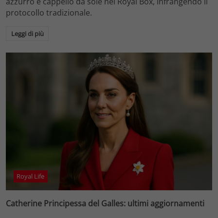
azzurro e cappello da sole nel Royal Box, infrangendo il
protocollo tradizionale.
Leggi di più
Royal Life
Catherine Principessa del Galles: ultimi aggiornamenti