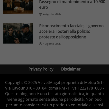
l’assegno di mantenimento a 10.900
euro
4 Agosto 2026
Riconoscimento facciale, il governo
accelera i poteri alla polizia:
proteste dell’opposizione
4 Agosto 2026
Privacy Policy
Disclaimer
Copyright © 2025 VelvetMag.it proprietà di Metup Srl -
Via Cavour 310 - 00184 Roma RM - P.Iva 12221781003 -
Questo blog non è una testata giornalistica, in quanto
viene aggiornato senza alcuna periodicità. Non può
pertanto considerarsi un prodotto editoriale ai sensi