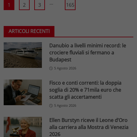
...
1
2
3
165
ARTICOLI RECENTI
Danubio a livelli minimi record: le
crociere fluviali si fermano a
Budapest
5 Agosto 2026
Fisco e conti correnti: la doppia
soglia di 20% e 71mila euro che
scatta gli accertamenti
5 Agosto 2026
Ellen Burstyn riceve il Leone d’Oro
alla carriera alla Mostra di Venezia
2026