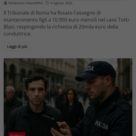
Redazione VelvetMAG
4 Agosto 2026
Il Tribunale di Roma ha fissato l'assegno di
mantenimento figli a 10.900 euro mensili nel caso Totti-
Blasi, respingendo la richiesta di 20mila euro della
conduttrice.
Leggi di più
Politica