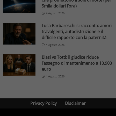
che promettono il sole di notte (per
5mila dollari l’ora)
4 Agosto 2026
Luca Barbareschi si racconta: amori
travolgenti, autodistruzione e il
difficile rapporto con la paternità
4 Agosto 2026
Blasi vs Totti: il giudice riduce
l’assegno di mantenimento a 10.900
euro
4 Agosto 2026
Privacy Policy
Disclaimer