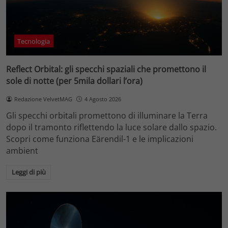
Tecnologia
Reflect Orbital: gli specchi spaziali che promettono il
sole di notte (per 5mila dollari l’ora)
Redazione VelvetMAG
4 Agosto 2026
Gli specchi orbitali promettono di illuminare la Terra
dopo il tramonto riflettendo la luce solare dallo spazio.
Scopri come funziona Eärendil-1 e le implicazioni
ambient
Leggi di più