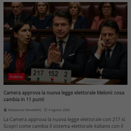
Politica
Camera approva la nuova legge elettorale Meloni: cosa
cambia in 11 punti
Redazione VelvetMAG
4 Agosto 2026
La Camera approva la nuova legge elettorale con 217 sì.
Scopri come cambia il sistema elettorale italiano con il