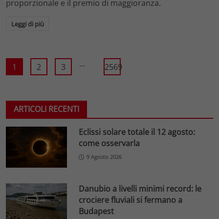
proporzionale e il premio di maggioranza.
Leggi di più
...
1
2
3
2569
ARTICOLI RECENTI
Eclissi solare totale il 12 agosto:
come osservarla
9 Agosto 2026
Danubio a livelli minimi record: le
crociere fluviali si fermano a
Budapest