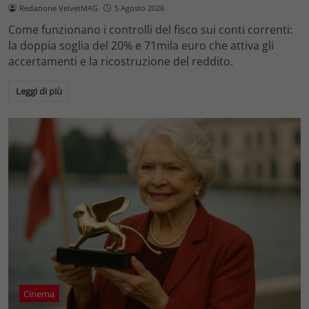
Redazione VelvetMAG
5 Agosto 2026
Come funzionano i controlli del fisco sui conti correnti:
la doppia soglia del 20% e 71mila euro che attiva gli
accertamenti e la ricostruzione del reddito.
Leggi di più
Cinema