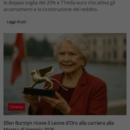
la doppia soglia del 20% e 71mila euro che attiva gli
accertamenti e la ricostruzione del reddito.
Leggi di più
Cinema
Ellen Burstyn riceve il Leone d’Oro alla carriera alla
Mostra di Venezia 2026