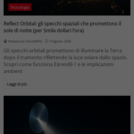
Tecnologia
Reflect Orbital: gli specchi spaziali che promettono il
sole di notte (per 5mila dollari l’ora)
Redazione VelvetMAG
4 Agosto 2026
Gli specchi orbitali promettono di illuminare la Terra
dopo il tramonto riflettendo la luce solare dallo spazio.
Scopri come funziona Eärendil-1 e le implicazioni
ambient
Leggi di più