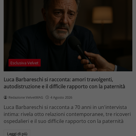
Esclusiva Velvet
Luca Barbareschi si racconta: amori travolgenti,
autodistruzione e il difficile rapporto con la paternità
Redazione VelvetMAG
4 Agosto 2026
Luca Barbareschi si racconta a 70 anni in un'intervista
intima: rivela otto relazioni contemporanee, tre ricoveri
ospedalieri e il suo difficile rapporto con la paternità
Leggi di più