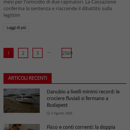
mesi per l'omicidio di due rapinatori. La Cassazione
conferma la sentenza e riaccende il dibattito sulla
legittim
Leggi di più
...
1
2
3
2569
ARTICOLI RECENTI
Danubio a livelli minimi record: le
crociere fluviali si fermano a
Budapest
5 Agosto 2026
Fisco e conti correnti: la doppia