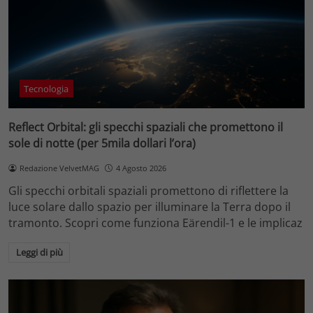
Tecnologia
Reflect Orbital: gli specchi spaziali che promettono il
sole di notte (per 5mila dollari l’ora)
Redazione VelvetMAG
4 Agosto 2026
Gli specchi orbitali spaziali promettono di riflettere la
luce solare dallo spazio per illuminare la Terra dopo il
tramonto. Scopri come funziona Eärendil-1 e le implicaz
Leggi di più