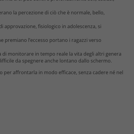
lterano la percezione di ciò che è normale, bello,
di approvazione, fisiologico in adolescenza, si
he premiano l’eccesso portano i ragazzi verso
à di monitorare in tempo reale la vita degli altri genera
difficile da spegnere anche lontano dallo schermo.
 per affrontarla in modo efficace, senza cadere né nel