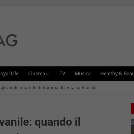
oyal Life
Cinema
TV
Musica
Healthy & Bea
gio giovanile: quando il dramma diventa spettacolo
ovanile: quando il