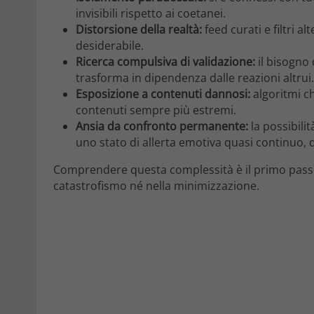
invisibili rispetto ai coetanei.
Distorsione della realtà:
feed curati e filtri a
desiderabile.
Ricerca compulsiva di validazione:
il bisogno 
trasforma in dipendenza dalle reazioni altrui.
Esposizione a contenuti dannosi:
algoritmi c
contenuti sempre più estremi.
Ansia da confronto permanente:
la possibilit
uno stato di allerta emotiva quasi continuo, 
Comprendere questa complessità è il primo passo
catastrofismo né nella minimizzazione.