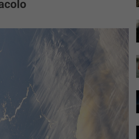
acolo