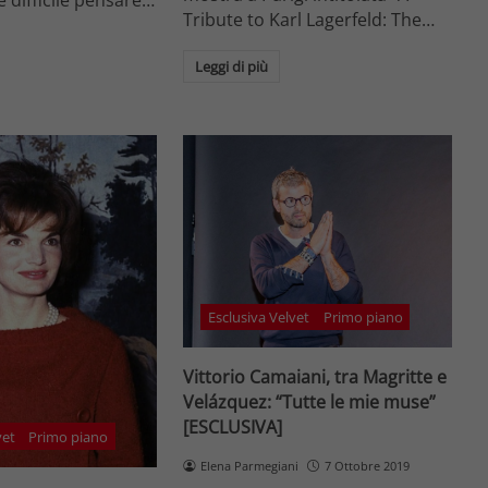
Tribute to Karl Lagerfeld: The…
Leggi di più
Esclusiva Velvet
Primo piano
Vittorio Camaiani, tra Magritte e
Velázquez: “Tutte le mie muse”
[ESCLUSIVA]
vet
Primo piano
Elena Parmegiani
7 Ottobre 2019