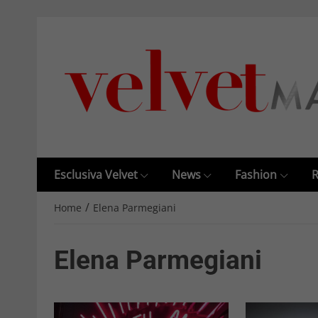
Esclusiva Velvet
News
Fashion
R
/
Home
Elena Parmegiani
Elena Parmegiani