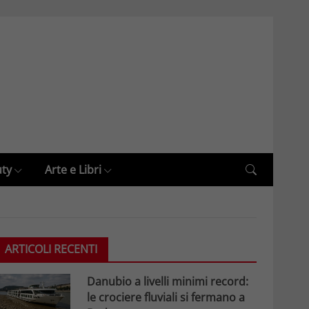
uty
Arte e Libri
ARTICOLI RECENTI
Danubio a livelli minimi record:
le crociere fluviali si fermano a