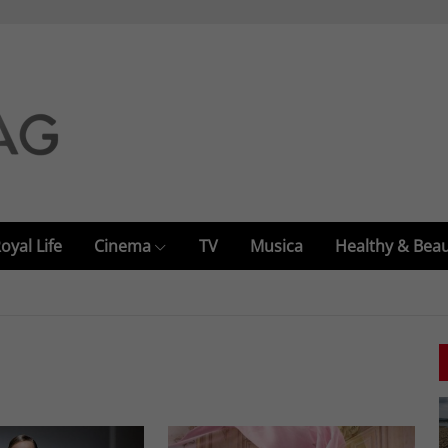
oyal Life
Cinema
TV
Musica
Healthy & Bea