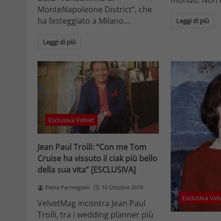
MonteNapoleone District", che
ha festeggiato a Milano…
Leggi di più
Leggi di più
Esclusiva Velvet
Jean Paul Troili: “Con me Tom
Cruise ha vissuto il ciak più bello
della sua vita” [ESCLUSIVA]
Elena Parmegiani
10 Ottobre 2019
Esclusiva Vel
VelvetMag incontra Jean Paul
Troili, tra i wedding planner più