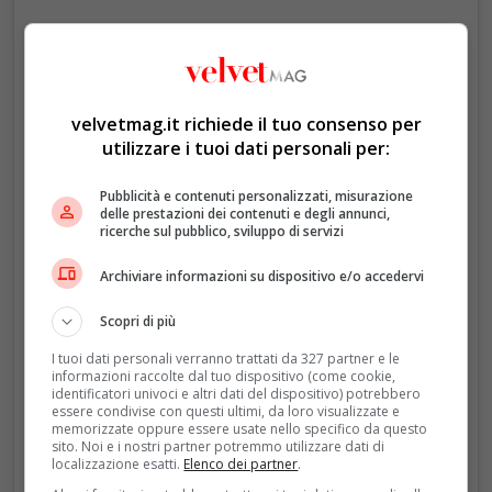
velvetmag.it richiede il tuo consenso per
utilizzare i tuoi dati personali per:
Un post condiviso da Eleanor-Hope (@hshcharleneofmonaco)
Pubblicità e contenuti personalizzati, misurazione
delle prestazioni dei contenuti e degli annunci,
ricerche sul pubblico, sviluppo di servizi
Archiviare informazioni su dispositivo e/o accedervi
Scopri di più
I tuoi dati personali verranno trattati da 327 partner e le
informazioni raccolte dal tuo dispositivo (come cookie,
identificatori univoci e altri dati del dispositivo) potrebbero
essere condivise con questi ultimi, da loro visualizzate e
memorizzate oppure essere usate nello specifico da questo
sito. Noi e i nostri partner potremmo utilizzare dati di
localizzazione esatti.
Elenco dei partner
.