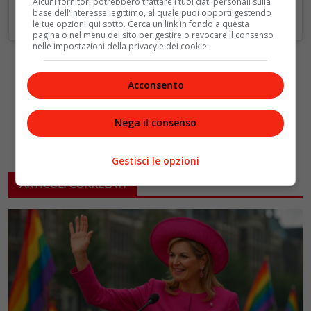
Alcuni fornitori potrebbero trattare i tuoi dati personali sulla
base dell'interesse legittimo, al quale puoi opporti gestendo
le tue opzioni qui sotto. Cerca un link in fondo a questa
pagina o nel menu del sito per gestire o revocare il consenso
nelle impostazioni della privacy e dei cookie.
Acconsento
Nega il consenso
Gestisci le opzioni
ARTICOLI CORRELATI