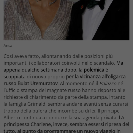
Ansa
Così aveva fatto, allontanando dalle posizioni più
importanti i collaboratori coinvolti nello scandalo.
Ma
appena qualche settimana dopo, la
polemica
è
scoppiata
di nuovo proprio
per la vicinanza all’oligarca
russo
Bulat Utemuratov
. Al momento né il
Palazzo
né
l’ufficio stampa del magnate russo hanno risposto alle
richieste di chiarimento da parte della stampa. Intanto
la famiglia Grimaldi sembra andare avanti senza curarsi
troppo della bufera che incombe su di lei. Il principe
Alberto continua a condurre la sua agenda privata.
La
principessa Charlene, invece, sembra essersi ripresa del
tutto, al punto da programmare un nuovo viaggio in