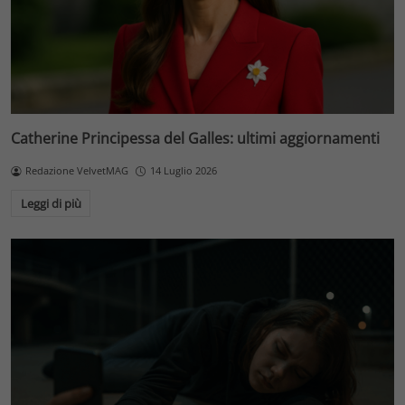
Catherine Principessa del Galles: ultimi aggiornamenti
Redazione VelvetMAG
14 Luglio 2026
Leggi di più