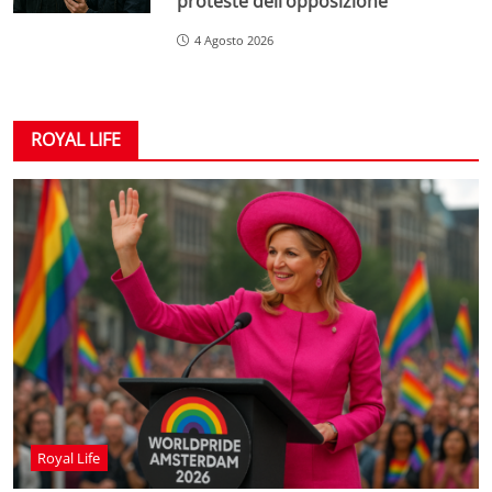
proteste dell’opposizione
4 Agosto 2026
ROYAL LIFE
Royal Life