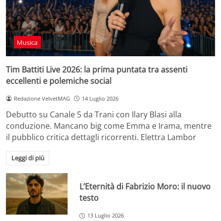
Musica
Tim Battiti Live 2026: la prima puntata tra assenti
eccellenti e polemiche social
Redazione VelvetMAG
14 Luglio 2026
Debutto su Canale 5 da Trani con Ilary Blasi alla
conduzione. Mancano big come Emma e Irama, mentre
il pubblico critica dettagli ricorrenti. Elettra Lambor
Leggi di più
L’Eternità di Fabrizio Moro: il nuovo
testo
13 Luglio 2026