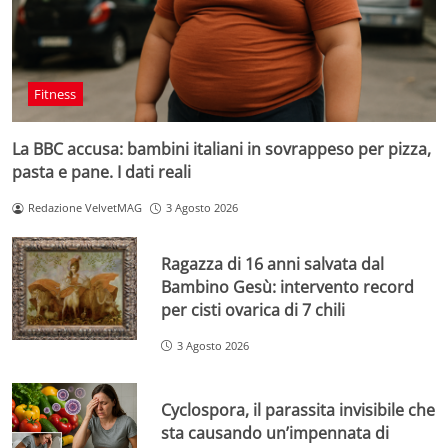
Fitness
La BBC accusa: bambini italiani in sovrappeso per pizza,
pasta e pane. I dati reali
Redazione VelvetMAG
3 Agosto 2026
Ragazza di 16 anni salvata dal
Bambino Gesù: intervento record
per cisti ovarica di 7 chili
3 Agosto 2026
Cyclospora, il parassita invisibile che
sta causando un’impennata di