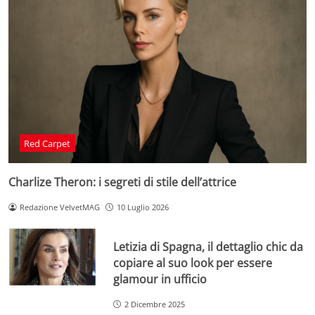
Red Carpet
Charlize Theron: i segreti di stile dell’attrice
Redazione VelvetMAG
10 Luglio 2026
Letizia di Spagna, il dettaglio chic da
copiare al suo look per essere
glamour in ufficio
2 Dicembre 2025