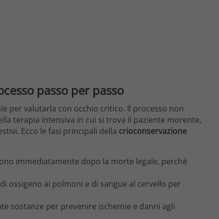
rocesso passo per passo
 per valutarla con occhio critico. Il processo non
ella terapia intensiva in cui si trova il paziente morente,
tivi. Ecco le fasi principali della
crioconservazione
ngono immediatamente dopo la morte legale, perché
so di ossigeno ai polmoni e di sangue al cervello per
te sostanze per prevenire ischemie e danni agli