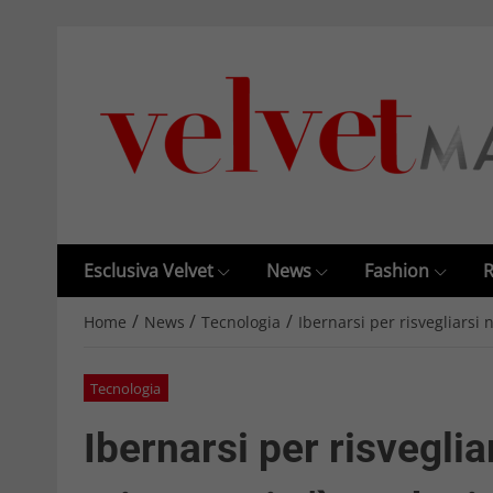
Esclusiva Velvet
News
Fashion
R
/
/
/
Home
News
Tecnologia
Ibernarsi per risvegliarsi n
Tecnologia
Ibernarsi per risvegliar