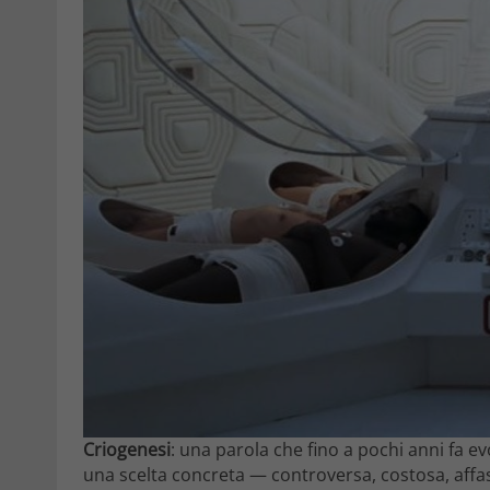
Criogenesi
: una parola che fino a pochi anni fa e
una scelta concreta — controversa, costosa, aff