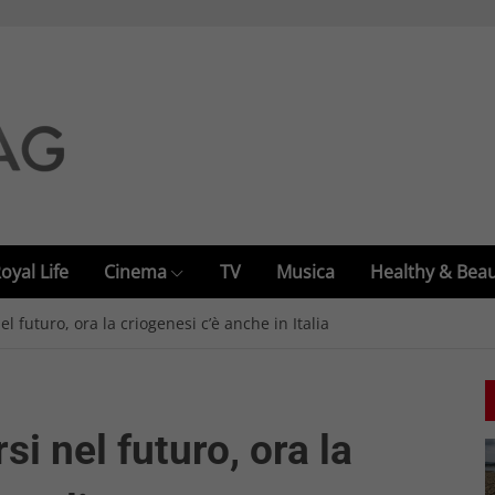
oyal Life
Cinema
TV
Musica
Healthy & Bea
el futuro, ora la criogenesi c’è anche in Italia
si nel futuro, ora la