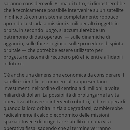
saranno considerevoli. Prima di tutto, si dimostrerebbe
che è tecnicamente possibile intervenire su un satellite
in difficoltà con un sistema completamente robotico,
aprendo la strada a missioni simili per altri oggetti in
orbita. In secondo luogo, si accumulerebbe un
patrimonio di dati operativi — sulle dinamiche di
aggancio, sulle forze in gioco, sulle procedure di spinta
orbitale — che potrebbe essere utilizzato per
progettare sistemi di recupero più efficienti e affidabili
in futuro.
C’è anche una dimensione economica da considerare. I
satelliti scientifici e commerciali rappresentano
investimenti nell’ordine di centinaia di milioni, a volte
miliardi di dollari. La possibilità di prolungarne la vita
operativa attraverso interventi robotici, o di recuperarli
quando la loro orbita inizia a degradarsi, cambierebbe
radicalmente il calcolo economico delle missioni
spaziali. Invece di progettare satelliti con una vita
operativa fissa, sapendo che al termine verranno