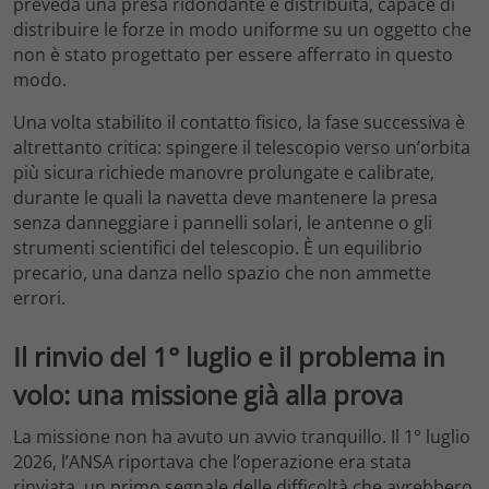
preveda una presa ridondante e distribuita, capace di
distribuire le forze in modo uniforme su un oggetto che
non è stato progettato per essere afferrato in questo
modo.
Una volta stabilito il contatto fisico, la fase successiva è
altrettanto critica: spingere il telescopio verso un’orbita
più sicura richiede manovre prolungate e calibrate,
durante le quali la navetta deve mantenere la presa
senza danneggiare i pannelli solari, le antenne o gli
strumenti scientifici del telescopio. È un equilibrio
precario, una danza nello spazio che non ammette
errori.
Il rinvio del 1° luglio e il problema in
volo: una missione già alla prova
La missione non ha avuto un avvio tranquillo. Il 1° luglio
2026, l’ANSA riportava che l’operazione era stata
rinviata, un primo segnale delle difficoltà che avrebbero