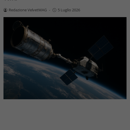
Redazione VelvetMAG
-
5 Luglio 2026