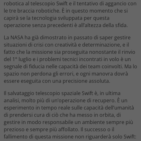
robotica al telescopio Swift e il tentativo di aggancio con
le tre braccia robotiche. È in questo momento che si
capirà se la tecnologia sviluppata per questa
operazione senza precedenti è all’altezza della sfida.
La NASA ha già dimostrato in passato di saper gestire
situazioni di crisi con creatività e determinazione, e il
fatto che la missione sia proseguita nonostante il rinvio
del 1° luglio e i problemi tecnici incontrati in volo è un
segnale di fiducia nelle capacità dei team coinvolti. Ma lo
spazio non perdona gli errori, e ogni manovra dovrà
essere eseguita con una precisione assoluta.
Il salvataggio telescopio spaziale Swift è, in ultima
analisi, molto più di un’operazione di recupero. È un
esperimento in tempo reale sulle capacità dell’umanità
di prendersi cura di ciò che ha messo in orbita, di
gestire in modo responsabile un ambiente sempre più
prezioso e sempre più affollato. Il successo o il
fallimento di questa missione non riguarderà solo Swift: