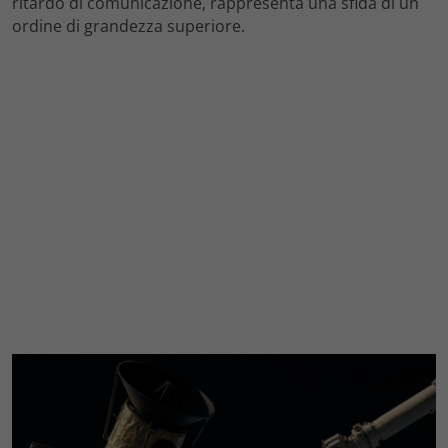
ritardo di comunicazione, rappresenta una sfida di un
ordine di grandezza superiore.