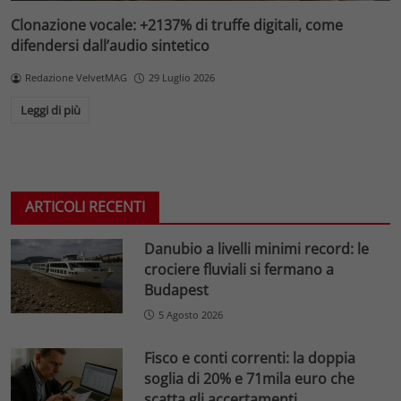
Clonazione vocale: +2137% di truffe digitali, come
difendersi dall’audio sintetico
Redazione VelvetMAG
29 Luglio 2026
Leggi di più
ARTICOLI RECENTI
Danubio a livelli minimi record: le
crociere fluviali si fermano a
Budapest
5 Agosto 2026
Fisco e conti correnti: la doppia
soglia di 20% e 71mila euro che
scatta gli accertamenti