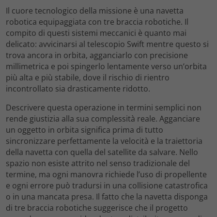
Il cuore tecnologico della missione è una navetta
robotica equipaggiata con tre braccia robotiche. Il
compito di questi sistemi meccanici è quanto mai
delicato: avvicinarsi al telescopio Swift mentre questo si
trova ancora in orbita, agganciarlo con precisione
millimetrica e poi spingerlo lentamente verso un’orbita
più alta e più stabile, dove il rischio di rientro
incontrollato sia drasticamente ridotto.
Descrivere questa operazione in termini semplici non
rende giustizia alla sua complessità reale. Agganciare
un oggetto in orbita significa prima di tutto
sincronizzare perfettamente la velocità e la traiettoria
della navetta con quella del satellite da salvare. Nello
spazio non esiste attrito nel senso tradizionale del
termine, ma ogni manovra richiede l’uso di propellente
e ogni errore può tradursi in una collisione catastrofica
o in una mancata presa. Il fatto che la navetta disponga
di tre braccia robotiche suggerisce che il progetto