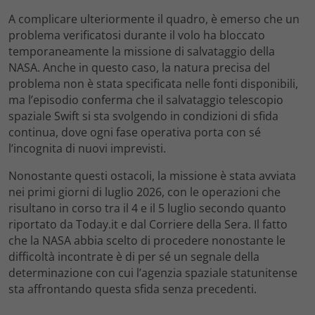
A complicare ulteriormente il quadro, è emerso che un
problema verificatosi durante il volo ha bloccato
temporaneamente la missione di salvataggio della
NASA. Anche in questo caso, la natura precisa del
problema non è stata specificata nelle fonti disponibili,
ma l’episodio conferma che il salvataggio telescopio
spaziale Swift si sta svolgendo in condizioni di sfida
continua, dove ogni fase operativa porta con sé
l’incognita di nuovi imprevisti.
Nonostante questi ostacoli, la missione è stata avviata
nei primi giorni di luglio 2026, con le operazioni che
risultano in corso tra il 4 e il 5 luglio secondo quanto
riportato da Today.it e dal Corriere della Sera. Il fatto
che la NASA abbia scelto di procedere nonostante le
difficoltà incontrate è di per sé un segnale della
determinazione con cui l’agenzia spaziale statunitense
sta affrontando questa sfida senza precedenti.