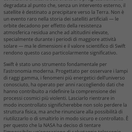
degradata al punto che, senza un intervento esterno, il
satellite è destinato a precipitare verso la Terra. Non è
un evento raro nella storia dei satelliti artificiali — le
orbite decadono per effetto della resistenza
atmosferica residua anche ad altitudini elevate,
specialmente durante i periodi di maggiore attività
solare — ma le dimensioni e il valore scientifico di Swift
rendono questo caso particolarmente significativo.
Swift è stato uno strumento fondamentale per
l’astronomia moderna. Progettato per osservare i lampi
di raggi gamma, i fenomeni più energetici dell’universo
conosciuto, ha operato per anni raccogliendo dati che
hanno contribuito a ridefinire la comprensione dei
processi cosmici più violenti. Lasciarlo rientrare in
modo incontrollato significherebbe non solo perdere la
struttura fisica, ma anche rinunciare alla possibilità di
riutilizzarlo o di smaltirlo in modo sicuro e controllato. È
per questo che la NASA ha deciso di tentare
l’impossibile: un’operazione di salvataggio telescopio