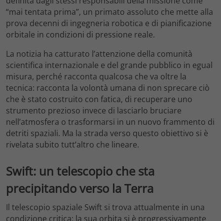
definita dagli stessi responsabili della missione come
“mai tentata prima”, un primato assoluto che mette alla
prova decenni di ingegneria robotica e di pianificazione
orbitale in condizioni di pressione reale.
La notizia ha catturato l’attenzione della comunità
scientifica internazionale e del grande pubblico in egual
misura, perché racconta qualcosa che va oltre la
tecnica: racconta la volontà umana di non sprecare ciò
che è stato costruito con fatica, di recuperare uno
strumento prezioso invece di lasciarlo bruciare
nell’atmosfera o trasformarsi in un nuovo frammento di
detriti spaziali. Ma la strada verso questo obiettivo si è
rivelata subito tutt’altro che lineare.
Swift: un telescopio che sta
precipitando verso la Terra
Il telescopio spaziale Swift si trova attualmente in una
condizione critica: la sua orbita si è progressivamente