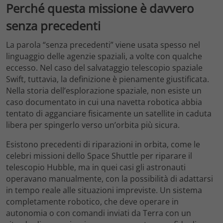
Perché questa missione è davvero
senza precedenti
La parola “senza precedenti” viene usata spesso nel
linguaggio delle agenzie spaziali, a volte con qualche
eccesso. Nel caso del salvataggio telescopio spaziale
Swift, tuttavia, la definizione è pienamente giustificata.
Nella storia dell’esplorazione spaziale, non esiste un
caso documentato in cui una navetta robotica abbia
tentato di agganciare fisicamente un satellite in caduta
libera per spingerlo verso un’orbita più sicura.
Esistono precedenti di riparazioni in orbita, come le
celebri missioni dello Space Shuttle per riparare il
telescopio Hubble, ma in quei casi gli astronauti
operavano manualmente, con la possibilità di adattarsi
in tempo reale alle situazioni impreviste. Un sistema
completamente robotico, che deve operare in
autonomia o con comandi inviati da Terra con un