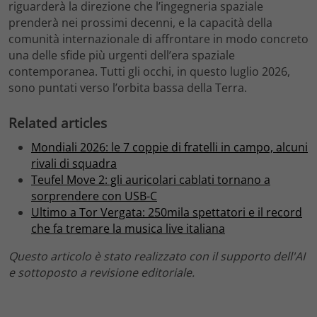
riguarderà la direzione che l’ingegneria spaziale
prenderà nei prossimi decenni, e la capacità della
comunità internazionale di affrontare in modo concreto
una delle sfide più urgenti dell’era spaziale
contemporanea. Tutti gli occhi, in questo luglio 2026,
sono puntati verso l’orbita bassa della Terra.
Related articles
Mondiali 2026: le 7 coppie di fratelli in campo, alcuni
rivali di squadra
Teufel Move 2: gli auricolari cablati tornano a
sorprendere con USB-C
Ultimo a Tor Vergata: 250mila spettatori e il record
che fa tremare la musica live italiana
Questo articolo è stato realizzato con il supporto dell'AI
e sottoposto a revisione editoriale.