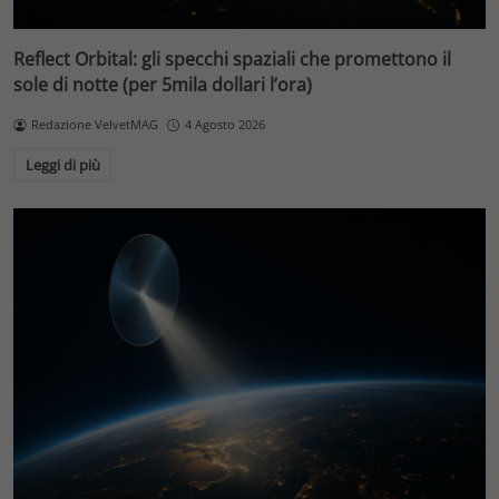
Reflect Orbital: gli specchi spaziali che promettono il
sole di notte (per 5mila dollari l’ora)
Redazione VelvetMAG
4 Agosto 2026
Leggi di più