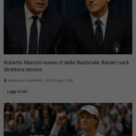
Roberto Mancini nuovo ct della Nazionale: Ranieri sarà
direttore tecnico
Redazione VelvetMAG
29 Luglio 2026
Leggi di più