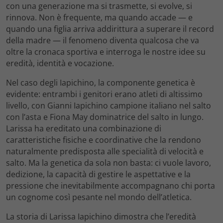
con una generazione ma si trasmette, si evolve, si
rinnova. Non è frequente, ma quando accade — e
quando una figlia arriva addirittura a superare il record
della madre — il fenomeno diventa qualcosa che va
oltre la cronaca sportiva e interroga le nostre idee su
eredità, identità e vocazione.
Nel caso degli Iapichino, la componente genetica è
evidente: entrambi i genitori erano atleti di altissimo
livello, con Gianni Iapichino campione italiano nel salto
con l’asta e Fiona May dominatrice del salto in lungo.
Larissa ha ereditato una combinazione di
caratteristiche fisiche e coordinative che la rendono
naturalmente predisposta alle specialità di velocità e
salto. Ma la genetica da sola non basta: ci vuole lavoro,
dedizione, la capacità di gestire le aspettative e la
pressione che inevitabilmente accompagnano chi porta
un cognome così pesante nel mondo dell’atletica.
La storia di Larissa Iapichino dimostra che l’eredità