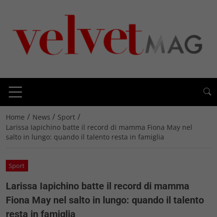
/
/
/
Home
News
Sport
Larissa Iapichino batte il record di mamma Fiona May nel
salto in lungo: quando il talento resta in famiglia
Sport
Larissa Iapichino batte il record di mamma
Fiona May nel salto in lungo: quando il talento
resta in famiglia