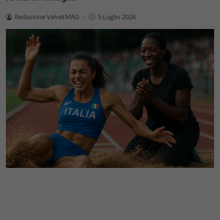
Redazione VelvetMAG
-
5 Luglio 2026