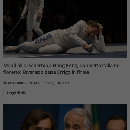
Mondiali di scherma a Hong Kong, doppietta Italia nel
fioretto: Favaretto batte Errigo in finale
Redazione VelvetMAG
2 Agosto 2026
Leggi di più