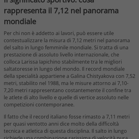
rappresenta il 7,12 nel panorama
mondiale
Per chi non è addetto ai lavori, può essere utile
contestualizzare la misura di 7,12 metri nel panorama
del salto in lungo femminile mondiale. Si tratta di una
prestazione di assoluto livello internazionale, che
colloca Larissa Iapichino stabilmente tra le migliori
saltatoresse in lungo del mondo. Il record mondiale
della specialità appartiene a Galina Chistyakova con 7,52
metri, stabilito nel 1988, ma le misure attorno ai 7,10-
7,20 metri rappresentano costantemente il confine tra
le atlete di alto livello e quelle di vertice assoluto nelle
competizioni contemporanee.
Il fatto che il record italiano fosse rimasto a 7,11 metri
per quasi ventotto anni dice molto della difficoltà
tecnica e atletica di questa disciplina. Il salto in lungo
richiede una combinazione rarissima di velocità pura,