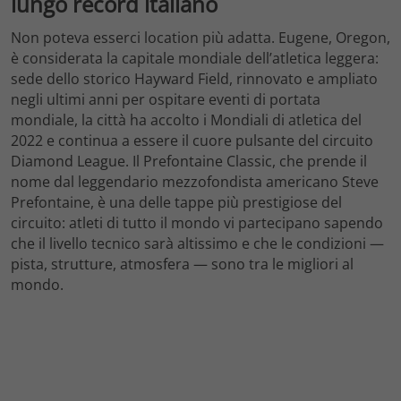
lungo record italiano
Non poteva esserci location più adatta. Eugene, Oregon,
è considerata la capitale mondiale dell’atletica leggera:
sede dello storico Hayward Field, rinnovato e ampliato
negli ultimi anni per ospitare eventi di portata
mondiale, la città ha accolto i Mondiali di atletica del
2022 e continua a essere il cuore pulsante del circuito
Diamond League. Il Prefontaine Classic, che prende il
nome dal leggendario mezzofondista americano Steve
Prefontaine, è una delle tappe più prestigiose del
circuito: atleti di tutto il mondo vi partecipano sapendo
che il livello tecnico sarà altissimo e che le condizioni —
pista, strutture, atmosfera — sono tra le migliori al
mondo.