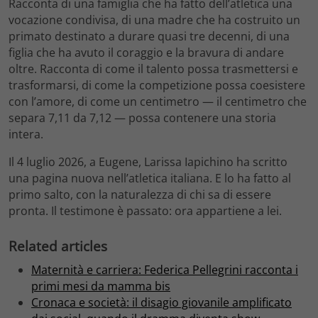
Racconta di una famiglia che ha fatto dell’atletica una
vocazione condivisa, di una madre che ha costruito un
primato destinato a durare quasi tre decenni, di una
figlia che ha avuto il coraggio e la bravura di andare
oltre. Racconta di come il talento possa trasmettersi e
trasformarsi, di come la competizione possa coesistere
con l’amore, di come un centimetro — il centimetro che
separa 7,11 da 7,12 — possa contenere una storia
intera.
Il 4 luglio 2026, a Eugene, Larissa Iapichino ha scritto
una pagina nuova nell’atletica italiana. E lo ha fatto al
primo salto, con la naturalezza di chi sa di essere
pronta. Il testimone è passato: ora appartiene a lei.
Related articles
Maternità e carriera: Federica Pellegrini racconta i
primi mesi da mamma bis
Cronaca e società: il disagio giovanile amplificato