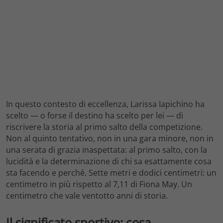
In questo contesto di eccellenza, Larissa Iapichino ha
scelto — o forse il destino ha scelto per lei — di
riscrivere la storia al primo salto della competizione.
Non al quinto tentativo, non in una gara minore, non in
una serata di grazia inaspettata: al primo salto, con la
lucidità e la determinazione di chi sa esattamente cosa
sta facendo e perché. Sette metri e dodici centimetri: un
centimetro in più rispetto al 7,11 di Fiona May. Un
centimetro che vale ventotto anni di storia.
Il significato sportivo: cosa