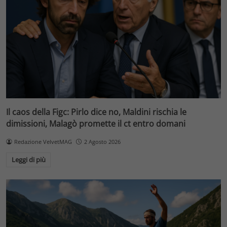
Il caos della Figc: Pirlo dice no, Maldini rischia le
dimissioni, Malagò promette il ct entro domani
Redazione VelvetMAG
2 Agosto 2026
Leggi di più