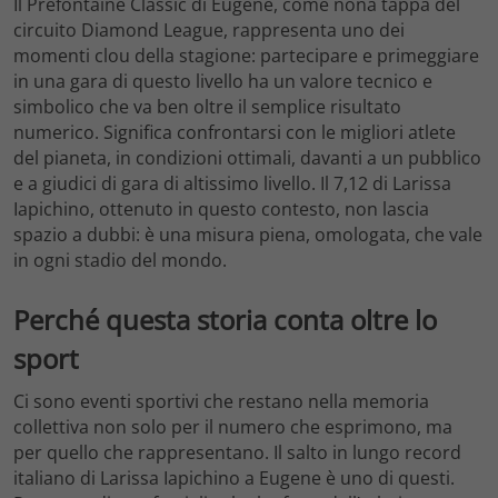
Il Prefontaine Classic di Eugene, come nona tappa del
circuito Diamond League, rappresenta uno dei
momenti clou della stagione: partecipare e primeggiare
in una gara di questo livello ha un valore tecnico e
simbolico che va ben oltre il semplice risultato
numerico. Significa confrontarsi con le migliori atlete
del pianeta, in condizioni ottimali, davanti a un pubblico
e a giudici di gara di altissimo livello. Il 7,12 di Larissa
Iapichino, ottenuto in questo contesto, non lascia
spazio a dubbi: è una misura piena, omologata, che vale
in ogni stadio del mondo.
Perché questa storia conta oltre lo
sport
Ci sono eventi sportivi che restano nella memoria
collettiva non solo per il numero che esprimono, ma
per quello che rappresentano. Il salto in lungo record
italiano di Larissa Iapichino a Eugene è uno di questi.