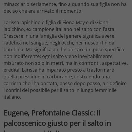
minacciarlo seriamente, fino a quando sua figlia non ha
deciso che era arrivato il momento.
Larissa Iapichino è figlia di Fiona May e di Gianni
Iapichino, ex campione italiano nel salto con l’asta.
Crescere in una famiglia del genere significa avere
l’atletica nel sangue, negli occhi, nei muscoli fin da
bambina. Ma significa anche portare un peso specifico
non indifferente: ogni salto viene inevitabilmente
misurato non solo in metri, ma in confronti, aspettative,
eredità. Larissa ha imparato presto a trasformare
quella pressione in carburante, costruendo una
carriera che l’ha portata, passo dopo passo, a ridefinire
i confini del possibile per il salto in lungo femminile
italiano.
Eugene, Prefontaine Classic: il
palcoscenico giusto per il salto in