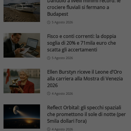
Danubio a livelli minimi record: le
crociere fluviali si fermano a
Budapest
5 Agosto 2026
Fisco e conti correnti: la doppia
soglia di 20% e 71mila euro che
scatta gli accertamenti
5 Agosto 2026
Ellen Burstyn riceve il Leone d’Oro
alla carriera alla Mostra di Venezia
2026
4 Agosto 2026
Reflect Orbital: gli specchi spaziali
che promettono il sole di notte (per
5mila dollari l’ora)
4 Agosto 2026