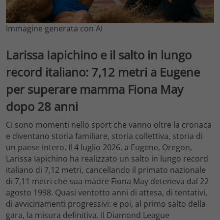
Immagine generata con AI
Larissa Iapichino e il salto in lungo
record italiano: 7,12 metri a Eugene
per superare mamma Fiona May
dopo 28 anni
Ci sono momenti nello sport che vanno oltre la cronaca
e diventano storia familiare, storia collettiva, storia di
un paese intero. Il 4 luglio 2026, a Eugene, Oregon,
Larissa Iapichino ha realizzato un salto in lungo record
italiano di 7,12 metri, cancellando il primato nazionale
di 7,11 metri che sua madre Fiona May deteneva dal 22
agosto 1998. Quasi ventotto anni di attesa, di tentativi,
di avvicinamenti progressivi: e poi, al primo salto della
gara, la misura definitiva. Il Diamond League