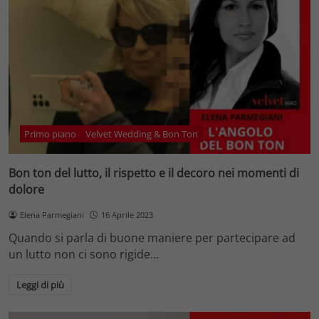
Primo piano
Velvet Wedding & Bon Ton
Bon ton del lutto, il rispetto e il decoro nei momenti di
dolore
Elena Parmegiani
16 Aprile 2023
Quando si parla di buone maniere per partecipare ad
un lutto non ci sono rigide…
Leggi di più