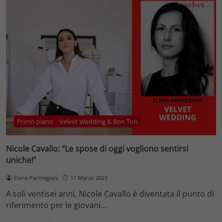
Primo piano
Velvet Wedding & Bon Ton
Nicole Cavallo: “Le spose di oggi vogliono sentirsi
uniche!”
Elena Parmegiani
17 Marzo 2023
A soli ventisei anni, Nicole Cavallo è diventata il punto di
riferimento per le giovani…