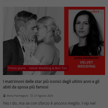
Primo piano
Velvet Wedding & Bon Ton
I matrimoni delle star più iconici degli ultimi anni e gli
abiti da sposa più famosi
Elena Parmegiani
27 Agosto 2023
Yes I do, ma se con sfarzo è ancora meglio. I vip nel