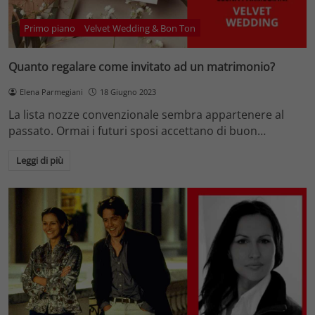
Primo piano
Velvet Wedding & Bon Ton
Quanto regalare come invitato ad un matrimonio?
Elena Parmegiani
18 Giugno 2023
La lista nozze convenzionale sembra appartenere al
passato. Ormai i futuri sposi accettano di buon…
Leggi di più