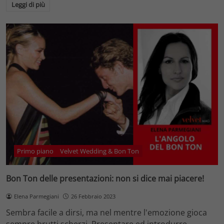
Leggi di più
Primo piano
Velvet Wedding & Bon Ton
Bon Ton delle presentazioni: non si dice mai piacere!
Elena Parmegiani
26 Febbraio 2023
Sembra facile a dirsi, ma nel mentre l'emozione gioca
sempre brutti scherzi. Presentare ed introdurre…