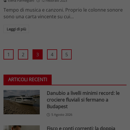
Elena Parmegiani
12 Febbraio 2023
Tempo di musica e canzoni. Proprio le colonne sonore
sono una carta vincente su cui…
Leggi di più
1
2
3
4
5
ARTICOLI RECENTI
Danubio a livelli minimi record: le
crociere fluviali si fermano a
Budapest
5 Agosto 2026
Fisco e conti correnti: la doppia