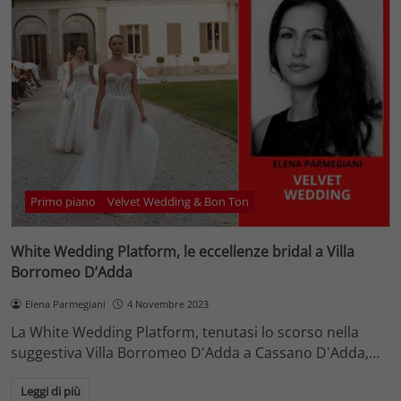
Primo piano
Velvet Wedding & Bon Ton
White Wedding Platform, le eccellenze bridal a Villa
Borromeo D’Adda
Elena Parmegiani
4 Novembre 2023
La White Wedding Platform, tenutasi lo scorso nella
suggestiva Villa Borromeo D'Adda a Cassano D'Adda,…
Leggi di più