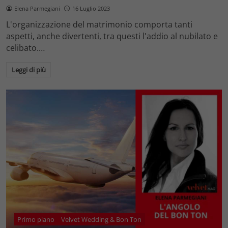
Elena Parmegiani
16 Luglio 2023
L'organizzazione del matrimonio comporta tanti
aspetti, anche divertenti, tra questi l'addio al nubilato e
celibato.…
Leggi di più
Primo piano
Velvet Wedding & Bon Ton