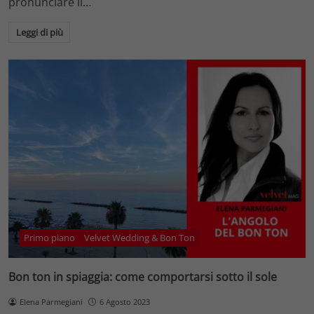
pronunciare il…
Leggi di più
Primo piano
Velvet Wedding & Bon Ton
Bon ton in spiaggia: come comportarsi sotto il sole
Elena Parmegiani
6 Agosto 2023