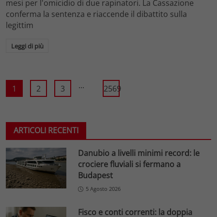
mesi per l'omicidio di due rapinatori. La Cassazione
conferma la sentenza e riaccende il dibattito sulla
legittim
Leggi di più
...
1
2
3
2569
ARTICOLI RECENTI
Danubio a livelli minimi record: le
crociere fluviali si fermano a
Budapest
5 Agosto 2026
Fisco e conti correnti: la doppia