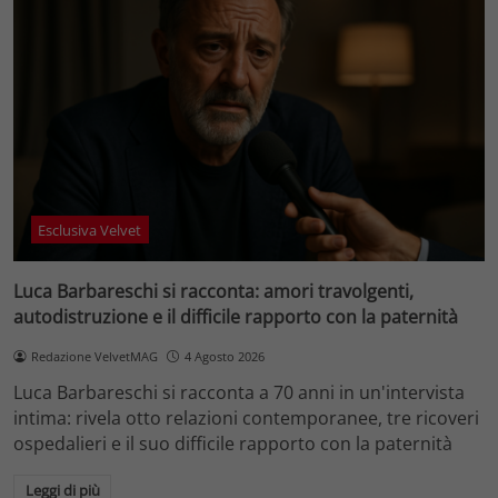
Esclusiva Velvet
Luca Barbareschi si racconta: amori travolgenti,
autodistruzione e il difficile rapporto con la paternità
Redazione VelvetMAG
4 Agosto 2026
Luca Barbareschi si racconta a 70 anni in un'intervista
intima: rivela otto relazioni contemporanee, tre ricoveri
ospedalieri e il suo difficile rapporto con la paternità
Leggi di più