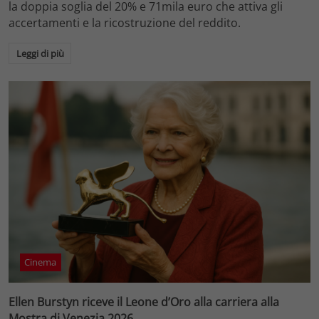
la doppia soglia del 20% e 71mila euro che attiva gli
accertamenti e la ricostruzione del reddito.
Leggi di più
Cinema
Ellen Burstyn riceve il Leone d’Oro alla carriera alla
Mostra di Venezia 2026