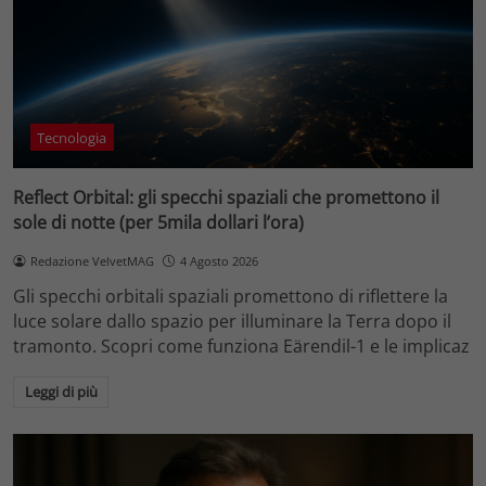
Tecnologia
Reflect Orbital: gli specchi spaziali che promettono il
sole di notte (per 5mila dollari l’ora)
Redazione VelvetMAG
4 Agosto 2026
Gli specchi orbitali spaziali promettono di riflettere la
luce solare dallo spazio per illuminare la Terra dopo il
tramonto. Scopri come funziona Eärendil-1 e le implicaz
Leggi di più