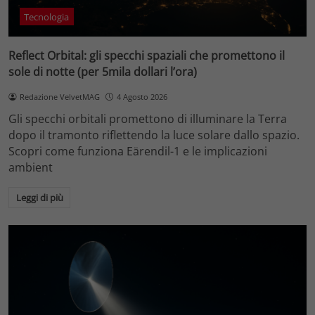
Tecnologia
Reflect Orbital: gli specchi spaziali che promettono il
sole di notte (per 5mila dollari l’ora)
Redazione VelvetMAG
4 Agosto 2026
Gli specchi orbitali promettono di illuminare la Terra
dopo il tramonto riflettendo la luce solare dallo spazio.
Scopri come funziona Eärendil-1 e le implicazioni
ambient
Leggi di più