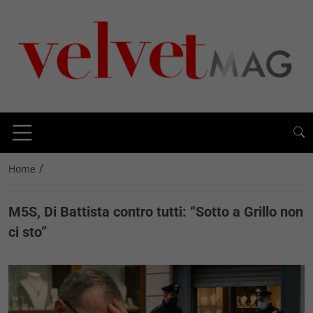
/
Home
M5S, Di Battista contro tutti: “Sotto a Grillo non
ci sto”