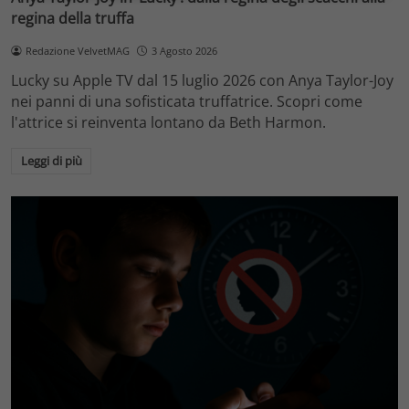
regina della truffa
Redazione VelvetMAG
3 Agosto 2026
Lucky su Apple TV dal 15 luglio 2026 con Anya Taylor-Joy
nei panni di una sofisticata truffatrice. Scopri come
l'attrice si reinventa lontano da Beth Harmon.
Leggi di più