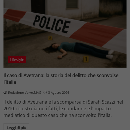
Lifestyle
Il caso di Avetrana: la storia del delitto che sconvolse
l’Italia
Redazione VelvetMAG
3 Agosto 2026
Il delitto di Avetrana e la scomparsa di Sarah Scazzi nel
2010: ricostruiamo i fatti, le condanne e l'impatto
mediatico di questo caso che ha sconvolto l'Italia.
Leggi di più