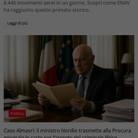
8.446 movimenti aerei in un giorno. Scopri come ENAV
ha raggiunto questo primato storico.
Leggi di più
Politica
Caso Almasri: il ministro Nordio trasmette alla Procura
generale le carte per l’arresto del criminale libico