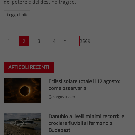
del potere e del destino tragico.
Leggi di più
...
1
2
3
4
2569
ARTICOLI RECENTI
Eclissi solare totale il 12 agosto:
come osservarla
9 Agosto 2026
Danubio a livelli minimi record: le
crociere fluviali si fermano a
Budapest