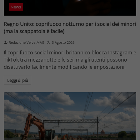
News
Regno Unito: coprifuoco notturno per i social dei minori
(ma la scappatoia è facile)
Redazione VelvetMAG
3 Agosto 2026
Il coprifuoco social minori britannico blocca Instagram e
TikTok tra mezzanotte e le sei, ma gli utenti possono
disattivarlo facilmente modificando le impostazioni.
Leggi di più