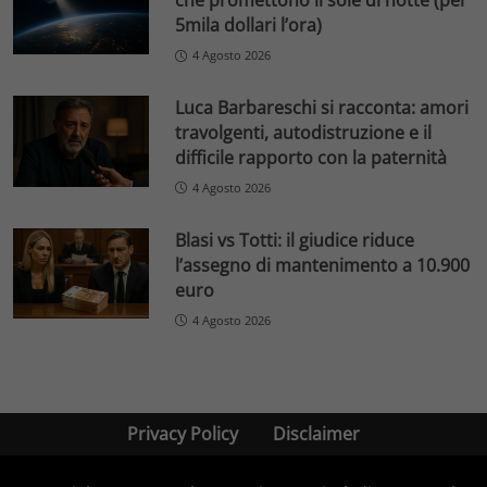
che promettono il sole di notte (per
5mila dollari l’ora)
4 Agosto 2026
Luca Barbareschi si racconta: amori
travolgenti, autodistruzione e il
difficile rapporto con la paternità
4 Agosto 2026
Blasi vs Totti: il giudice riduce
l’assegno di mantenimento a 10.900
euro
4 Agosto 2026
Privacy Policy
Disclaimer