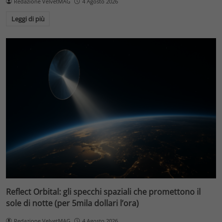
Redazione VelvetMAG
4 Agosto 2026
Leggi di più
Reflect Orbital: gli specchi spaziali che promettono il
sole di notte (per 5mila dollari l’ora)
Redazione VelvetMAG
4 Agosto 2026