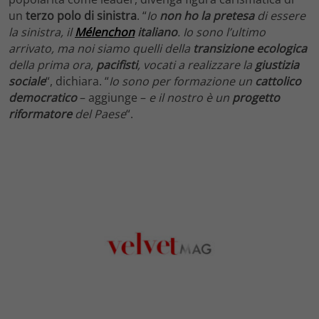
un
terzo polo di sinistra
. “
Io
non ho la pretesa
di essere
la sinistra, il
Mélenchon
italiano
. Io sono l’ultimo
arrivato, ma noi siamo quelli della
transizione ecologica
della prima ora,
pacifisti
, vocati a realizzare la
giustizia
sociale
“, dichiara. “
Io sono per formazione un
cattolico
democratico
– aggiunge –
e il nostro è un
progetto
riformatore
del Paese
“.