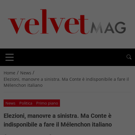
/
/
Home
News
Elezioni, manovre a sinistra. Ma Conte è indisponibile a fare il
Mélenchon italiano
News
Politica
Primo piano
Elezioni, manovre a sinistra. Ma Conte è
indisponibile a fare il Mélenchon italiano