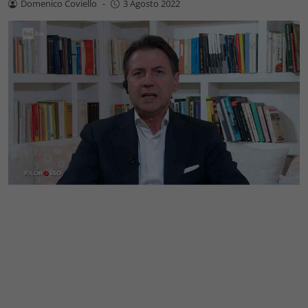
Domenico Coviello
-
3 Agosto 2022