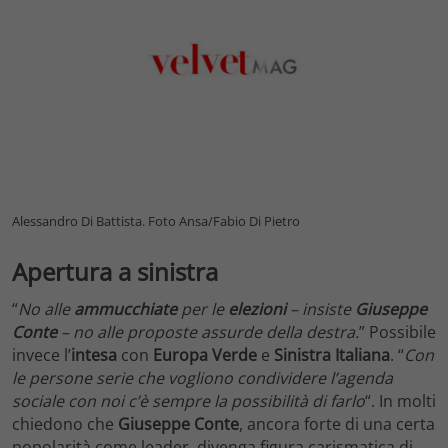
Alessandro Di Battista. Foto Ansa/Fabio Di Pietro
Apertura a sinistra
“
No alle
ammucchiate
per le
elezioni
– insiste
Giuseppe
Conte
– no alle proposte assurde della destra.
” Possibile
invece l’
intesa
con
Europa Verde
e
Sinistra Italiana
. “
Con
le persone serie che vogliono condividere l’agenda
sociale con noi c’è sempre la possibilità di farlo
“. In molti
chiedono che
Giuseppe Conte
, ancora forte di una certa
popolarità come leader, divenga figura carismatica di