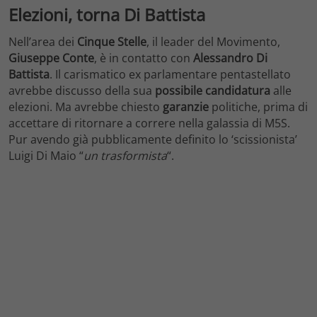
Elezioni, torna Di Battista
Nell’area dei
Cinque Stelle
, il leader del Movimento,
Giuseppe Conte
, è in contatto con
Alessandro Di
Battista
. Il carismatico ex parlamentare pentastellato
avrebbe discusso della sua
possibile
candidatura
alle
elezioni. Ma avrebbe chiesto
garanzie
politiche, prima di
accettare di ritornare a correre nella galassia di M5S.
Pur avendo già pubblicamente definito lo ‘scissionista’
Luigi Di Maio “
un trasformista
“.