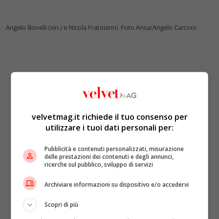
Angelo Bonelli (sin.) e Nicola Fratoianni. Foto Ansa/Angelo Carconi
velvetmag.it richiede il tuo consenso per
utilizzare i tuoi dati personali per:
Pubblicità e contenuti personalizzati, misurazione
delle prestazioni dei contenuti e degli annunci,
ricerche sul pubblico, sviluppo di servizi
Archiviare informazioni su dispositivo e/o accedervi
Scopri di più