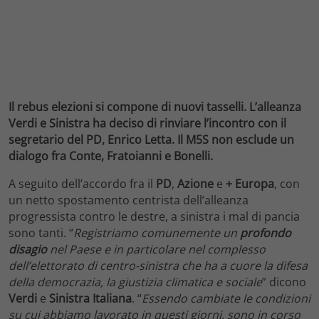
Il rebus elezioni si compone di nuovi tasselli. L’alleanza
Verdi e Sinistra ha deciso di rinviare l’incontro con il
segretario del PD, Enrico Letta. Il M5S non esclude un
dialogo fra Conte, Fratoianni e Bonelli.
A seguito dell’accordo fra il
PD
,
Azione
e
+ Europa
, con
un netto spostamento centrista dell’alleanza
progressista contro le destre, a sinistra i mal di pancia
sono tanti. “
Registriamo comunemente un
profondo
disagio
nel Paese e in particolare nel complesso
dell’elettorato di centro-sinistra che ha a cuore la difesa
della democrazia, la giustizia climatica e sociale
” dicono
Verdi
e
Sinistra Italiana
. “
Essendo cambiate le condizioni
su cui abbiamo lavorato in questi giorni, sono in corso