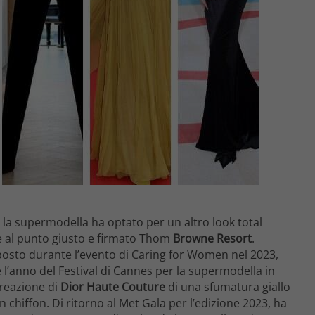
la supermodella ha optato per un altro look total
nte al punto giusto e firmato Thom
Browne Resort
.
posto durante l’evento di Caring for Women nel 2023,
e l’anno del Festival di Cannes per la supermodella in
creazione di
Dior Haute Couture
di una sfumatura giallo
n chiffon. Di ritorno al Met Gala per l’edizione 2023, ha