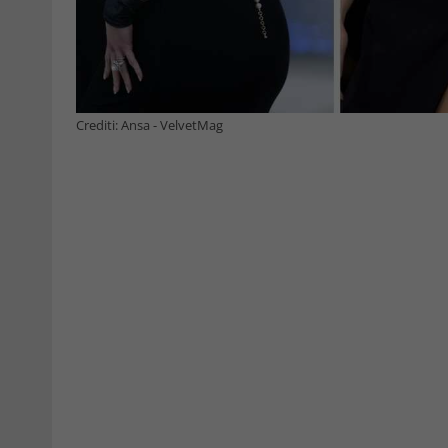
Crediti: Ansa - VelvetMag