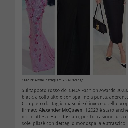
Crediti: Ansa/Instagram – VelvetMag
Sul tappeto rosso dei CFDA Fashion Awards 2023, 
black, a collo alto e con spalline a punta, adere
Completo dal taglio maschile è invece quello pro
firmato
Alexander McQueen
. Il 2023 è stato anch
dolce attesa. Ha indossato, per l’occasione, una 
sole, plissè con dettaglio monospalla e strascico i