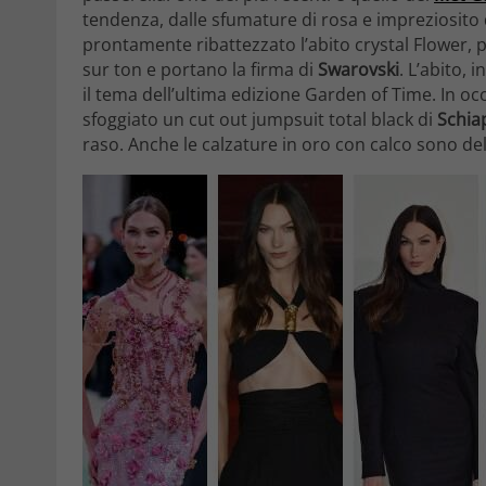
tendenza, dalle sfumature di rosa e impreziosito da
prontamente ribattezzato l’abito crystal Flower, po
sur ton e portano la firma di
Swarovski
. L’abito, 
il tema dell’ultima edizione Garden of Time. In 
sfoggiato un cut out jumpsuit total black di
Schiap
raso. Anche le calzature in oro con calco sono de