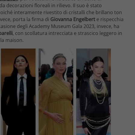
 decorazioni floreali in rilievo. Il suo è stato
iché interamente rivestito di cristalli che brillano ton
invece, porta la firma di
Giovanna Engelbert
e rispecchia
occasione degli Academy Museum Gala 2023, invece, ha
arelli
, con scollatura intrecciata e strascico leggero in
lla maison.