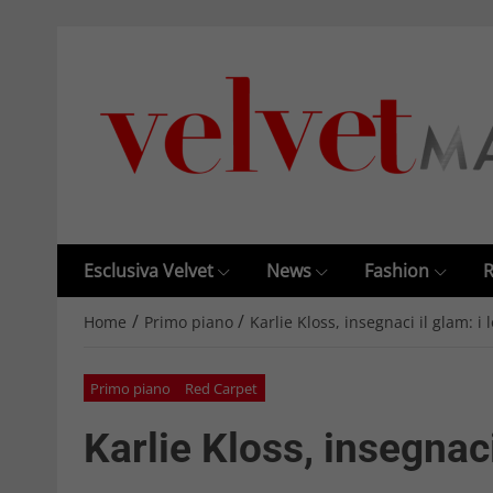
Esclusiva Velvet
News
Fashion
R
/
/
Home
Primo piano
Karlie Kloss, insegnaci il glam: i 
Primo piano
Red Carpet
Karlie Kloss, insegnaci 