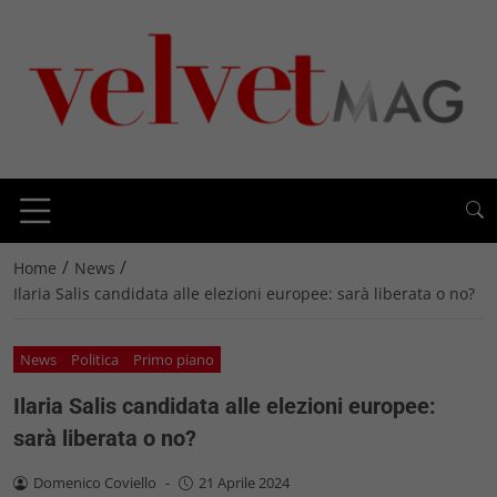
/
/
Home
News
Ilaria Salis candidata alle elezioni europee: sarà liberata o no?
News
Politica
Primo piano
Ilaria Salis candidata alle elezioni europee:
sarà liberata o no?
Domenico Coviello
-
21 Aprile 2024