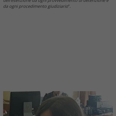
dell’esenzione da ogni provvedimento di detenzione e
da ogni procedimento giudiziario
“.