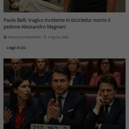
Paolo Belli, tragico incidente in bicicletta: morto il
pedone Alessandro Magnani
Redazione VelvetMAG
4 Agosto 2026
Leggi di più