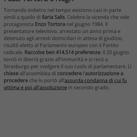
Tornando indietro nel tempo esistono casi in parte
simili a quello di
Ilaria Salis
. Celebre la vicenda che vide
protagonista
Enzo Tortora
nel giugno 1984. Il
presentatore televisivo, arrestato un anno prima e
detenuto agli arresti domiciliari in attesa di giudizio,
risultò eletto al Parlamento europeo con il Partito
radicale.
Raccolse ben 414.514 preferenze
. Il 20 giugno
tornò in libertà grazie all’immunità e si recò a
Strasburgo per svolgere il suo ruolo di parlamentare. Lì
chiese
all’assemblea di
concedere
l’
autorizzazione a
procedere
che lo portò all’
assurda condanna di cui fu
vittima e poi all’assoluzione
in secondo grado.