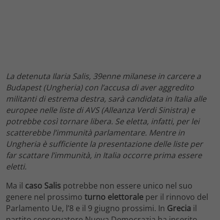
La detenuta Ilaria Salis, 39enne milanese in carcere a
Budapest (Ungheria) con l’accusa di aver aggredito
militanti di estrema destra, sarà candidata in Italia alle
europee nelle liste di AVS (Alleanza Verdi Sinistra) e
potrebbe così tornare libera. Se eletta, infatti, per lei
scatterebbe l’immunità parlamentare.
Mentre in
Ungheria è sufficiente la presentazione delle liste per
far scattare l’immunità, in Italia occorre prima essere
eletti.
Ma il
caso Salis
potrebbe non essere unico nel suo
genere nel prossimo
turno elettorale
per il rinnovo del
Parlamento Ue, l’8 e il 9 giugno prossimi. In
Grecia
il
partito conservatore Nuova Democrazia ha inserito