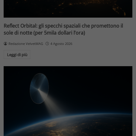
Reflect Orbital: gli specchi spaziali che promettono il
sole di notte (per 5mila dollari l’ora)
Redazione VelvetMAG
4 Agosto 2026
Leggi di più