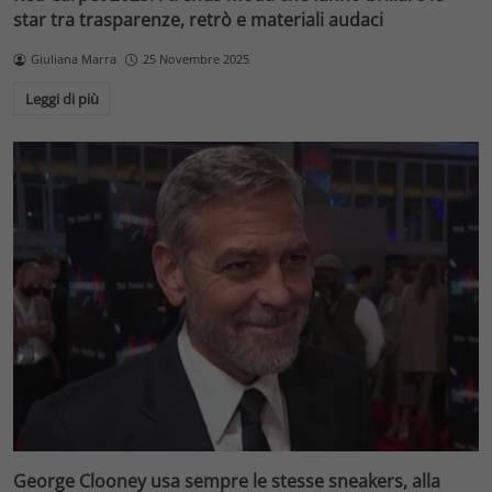
star tra trasparenze, retrò e materiali audaci
Giuliana Marra
25 Novembre 2025
Leggi di più
George Clooney usa sempre le stesse sneakers, alla