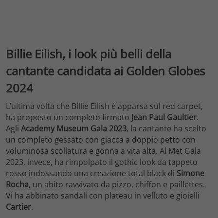
Billie Eilish, i look più belli della
cantante candidata ai Golden Globes
2024
L’ultima volta che Billie Eilish è apparsa sul red carpet,
ha proposto un completo firmato
Jean Paul Gaultier
.
Agli
Academy Museum Gala 2023
, la cantante ha scelto
un completo gessato con giacca a doppio petto con
voluminosa scollatura e gonna a vita alta. Al Met Gala
2023, invece, ha rimpolpato il gothic look da tappeto
rosso indossando una creazione total black di
Simone
Rocha
, un abito ravvivato da pizzo, chiffon e paillettes.
Vi ha abbinato sandali con plateau in velluto e gioielli
Cartier
.