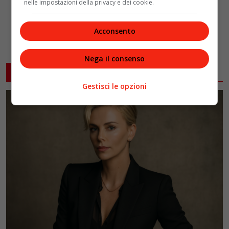
nelle impostazioni della privacy e dei cookie.
Acconsento
Nega il consenso
ARTICOLI CORRELATI
Gestisci le opzioni