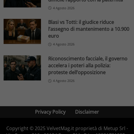
4 Agosto 2026
Blasi vs Totti: il giudice riduce
l’assegno di mantenimento a 10.900
euro
4 Agosto 2026
Riconoscimento facciale, il governo
accelera i poteri alla polizia:
proteste dell’opposizione
4 Agosto 2026
Privacy Policy
Disclaimer
Copyright © 2025 VelvetMag.it proprietà di Metup Srl -