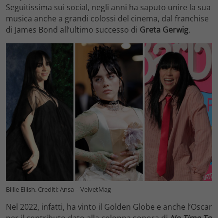
Seguitissima sui social, negli anni ha saputo unire la sua
musica anche a grandi colossi del cinema, dal franchise
di James Bond all’ultimo successo di
Greta Gerwig
.
Billie Eilish. Crediti: Ansa – VelvetMag
Nel 2022, infatti, ha vinto il Golden Globe e anche l’Oscar
per il contributo dato alla colonna sonora di
No Time To