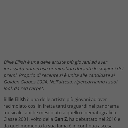
Billie Eilish è una delle artiste più giovani ad aver
incassato numerose nomination durante le stagioni dei
premi. Proprio di recente si è unita alle candidate ai
Golden Globes 2024. Nell’attesa, ripercorriamo i suoi
look da red carpet.
Billie Eilish
è una delle artiste più giovani ad aver
racimolato così in fretta tanti traguardi nel panorama
musicale, anche mescolato a quello cinematografico.
Classe 2001, volto della
Gen Z
, ha debuttato nel 2016 e
da quel momento la sua fama è in continua ascesa.