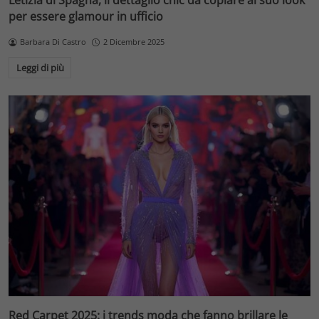
Letizia di Spagna, il dettaglio chic da copiare al suo look
per essere glamour in ufficio
Barbara Di Castro
2 Dicembre 2025
Leggi di più
Red Carpet 2025: i trends moda che fanno brillare le