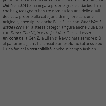
Die
. Nel 2024 torna in gara proprio grazie a Barbie, film
che ha guadagnato ben tre nomination una delle quali
dedicata proprio alla categoria di migliore canzone
originale, dove figura anche Billie Eilish con
What Was I
Made For?
. Per la stessa categoria figura anche Dua Lipa
con
Dance The Night
e
I’m Just Ken
. Oltre ad essere
un’icona della Gen Z,
la Eilish si è avvicinata sempre più
al panorama glam, ha lanciato un profumo tutto suo ed
è una fan della
sostenibilità
, anche in campo fashion.