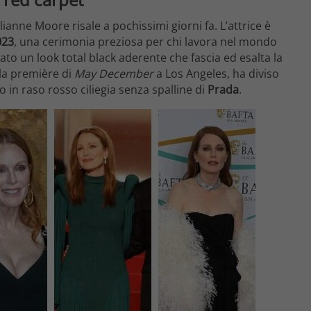
ianne Moore risale a pochissimi giorni fa. L’attrice è
023
, una cerimonia preziosa per chi lavora nel mondo
ato un look total black aderente che fascia ed esalta la
lla première di
May December
a Los Angeles, ha diviso
in raso rosso ciliegia senza spalline di
Prada
.