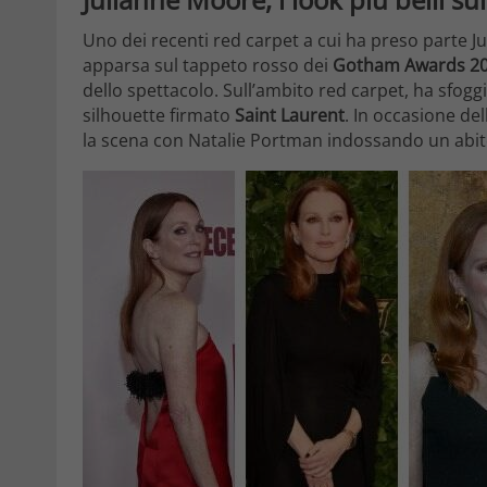
Uno dei recenti red carpet a cui ha preso parte Jul
apparsa sul tappeto rosso dei
Gotham Awards 2
dello spettacolo. Sull’ambito red carpet, ha sfoggi
silhouette firmato
Saint Laurent
. In occasione de
la scena con Natalie Portman indossando un abito 