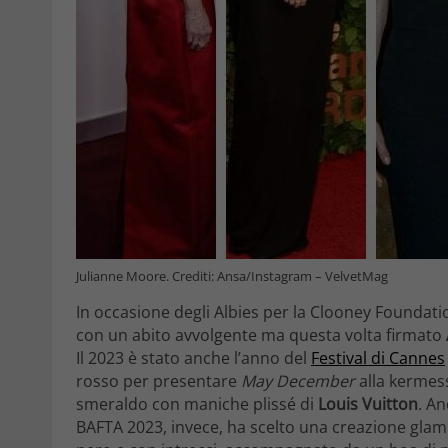
Julianne Moore. Crediti: Ansa/Instagram – VelvetMag
In occasione degli Albies per la Clooney Foundatio
con un abito avvolgente ma questa volta firmato
Il 2023 è stato anche l’anno del
Festival di Cannes
rosso per presentare
May December
alla kermes
smeraldo con maniche plissé di
Louis Vuitton
. An
BAFTA 2023, invece, ha scelto una creazione glam