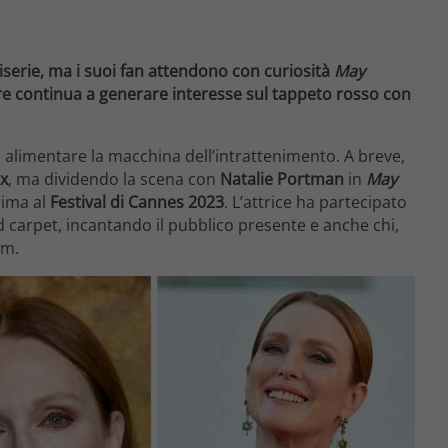
serie, ma i suoi fan attendono con curiosità
May
re continua a generare interesse sul tappeto rosso con
alimentare la macchina dell’intrattenimento. A breve,
ix
, ma dividendo la scena con
Natalie Portman
in
May
rima al
Festival di Cannes 2023
. L’attrice ha partecipato
d carpet, incantando il pubblico presente e anche chi,
am.