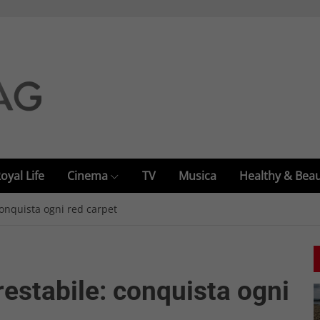
oyal Life
Cinema
TV
Musica
Healthy & Bea
conquista ogni red carpet
estabile: conquista ogni