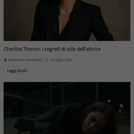
Charlize Theron: i segreti di stile dell’attrice
Redazione VelvetMAG
10 Luglio 2026
Leggi di più