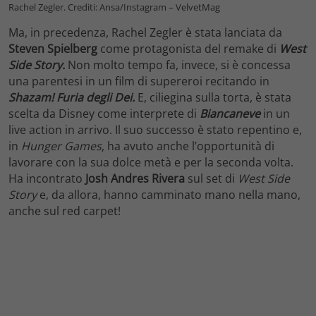
Rachel Zegler. Crediti: Ansa/Instagram – VelvetMag
Ma, in precedenza, Rachel Zegler è stata lanciata da
Steven Spielberg
come protagonista del remake di
West
Side Story.
Non molto tempo fa, invece, si è concessa
una parentesi in un film di supereroi recitando in
Shazam! Furia degli Dei.
E, ciliegina sulla torta, è stata
scelta da Disney come interprete di
Biancaneve
in un
live action in arrivo. Il suo successo è stato repentino e,
in
Hunger Games
, ha avuto anche l’opportunità di
lavorare con la sua dolce metà e per la seconda volta.
Ha incontrato
Josh Andres Rivera
sul set di
West Side
Story
e, da allora, hanno camminato mano nella mano,
anche sul red carpet!