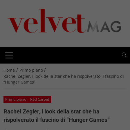
/
/
Home
Primo piano
Rachel Zegler, i look della star che ha rispolverato il fascino di
“Hunger Games”
Primo piano
Red Carpet
Rachel Zegler, i look della star che ha
rispolverato il fascino di “Hunger Games”