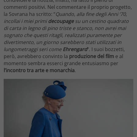
condividere la notizia, infatti, ha fatto il pieno di
commenti positivi. Nel commentare il proprio progetto,
la Sovrana ha scritto: “
Quando, alla fine degli Anni ’70,
incollai i miei primi
decoupage
su un cestino quadrato
di carta in legno di pino triste e stanco, non avrei mai
sognato che questi ritagli, realizzati puramente per
divertimento, un giorno sarebbero stati utilizzati in
lungometraggi seri come
Ehrengard
“. I suoi bozzetti,
però, avrebbero convinto la
produzione del film
e al
momento sembra esserci grande entusiasmo per
l’incontro tra arte e monarchia
.