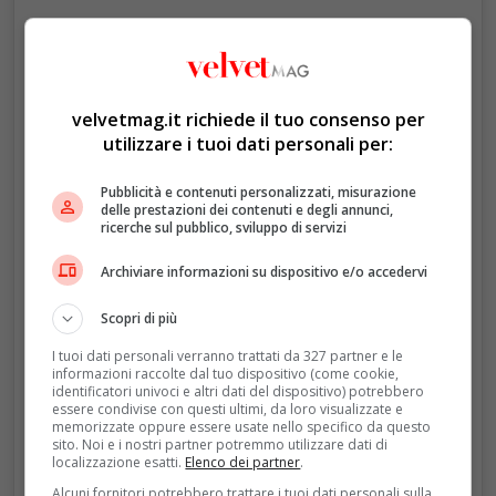
velvetmag.it richiede il tuo consenso per
utilizzare i tuoi dati personali per:
Un post condiviso da DET DANSKE KONGEHUS 🇩🇰 (@detdanskekongehus)
Pubblicità e contenuti personalizzati, misurazione
delle prestazioni dei contenuti e degli annunci,
ricerche sul pubblico, sviluppo di servizi
Archiviare informazioni su dispositivo e/o accedervi
Scopri di più
I tuoi dati personali verranno trattati da 327 partner e le
informazioni raccolte dal tuo dispositivo (come cookie,
identificatori univoci e altri dati del dispositivo) potrebbero
essere condivise con questi ultimi, da loro visualizzate e
memorizzate oppure essere usate nello specifico da questo
sito. Noi e i nostri partner potremmo utilizzare dati di
localizzazione esatti.
Elenco dei partner
.
Alcuni fornitori potrebbero trattare i tuoi dati personali sulla