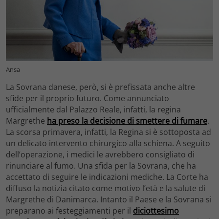
Ansa
La Sovrana danese, però, si è prefissata anche altre
sfide per il proprio futuro. Come annunciato
ufficialmente dal Palazzo Reale, infatti, la regina
Margrethe
ha preso la decisione di smettere di fumare
.
La scorsa primavera, infatti, la Regina si è sottoposta ad
un delicato intervento chirurgico alla schiena. A seguito
dell’operazione, i medici le avrebbero consigliato di
rinunciare al fumo. Una sfida per la Sovrana, che ha
accettato di seguire le indicazioni mediche. La Corte ha
diffuso la notizia citato come motivo l’età e la salute di
Margrethe di Danimarca. Intanto il Paese e la Sovrana si
preparano ai festeggiamenti per il
diciottesimo