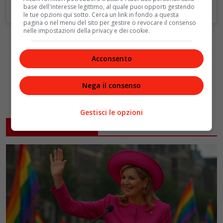
base dell'interesse legittimo, al quale puoi opporti gestendo
le tue opzioni qui sotto. Cerca un link in fondo a questa
pagina o nel menu del sito per gestire o revocare il consenso
nelle impostazioni della privacy e dei cookie.
Acconsento
Nega il consenso
Gestisci le opzioni
ARTICOLI CORRELATI