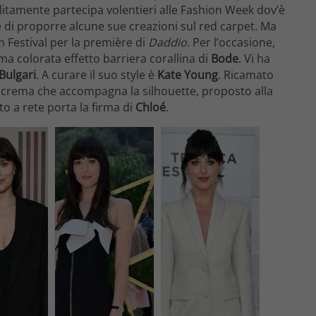
olitamente partecipa volentieri alle Fashion Week dov’è
 di proporre alcune sue creazioni sul red carpet. Ma
m Festival per la première di
Daddio
. Per l’occasione,
ama colorata effetto barriera corallina di
Bode
. Vi ha
Bulgari
. A curare il suo style è
Kate Young
. Ricamato
or crema che accompagna la silhouette, proposto alla
ito a rete porta la firma di
Chloé
.