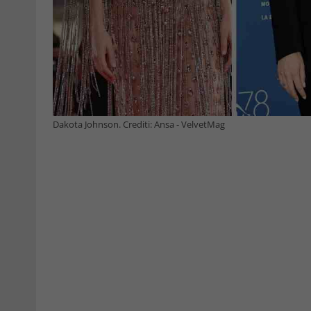
Dakota Johnson. Crediti: Ansa - VelvetMag