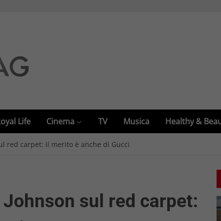
oyal Life
Cinema
TV
Musica
Healthy & Bea
 red carpet: il merito è anche di Gucci
Johnson sul red carpet: