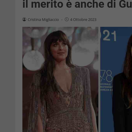
il merito è anche di G
Cristina Migliaccio
-
4 Ottobre 2023