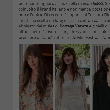
per quanto riguarda i look della maison
Gucci
. S
coinvolto il brand italiano e non manca occasione
non è l’unico. Di recente è apparsa al Toronto Fil
infatti, ha scelto un long dress in chiffon dalla tr
abbinato dei mules di
Bottega Veneta
e gioielli di
all’uncinetto è invece il long dress aderente col
première di
Daddio
al Telluride Film Festival. L’ab