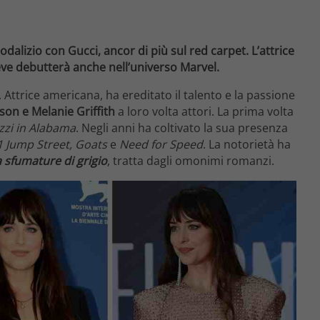
odalizio con Gucci, ancor di più sul red carpet. L’attrice
ve debutterà anche nell’universo Marvel.
. Attrice americana, ha ereditato il talento e la passione
on e Melanie Griffith
a loro volta attori. La prima volta
zzi in Alabama
. Negli anni ha coltivato la sua presenza
21 Jump Street, Goats
e
Need for Speed
. La notorietà ha
 sfumature di grigio
, tratta dagli omonimi romanzi.