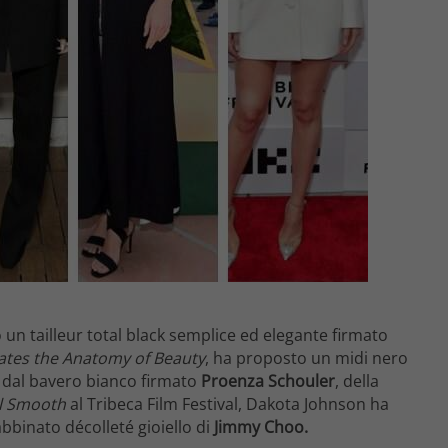
un tailleur total black semplice ed elegante firmato
ates the Anatomy of Beauty
, ha proposto un midi nero
a dal bavero bianco firmato
Proenza Schouler
, della
l Smooth
al Tribeca Film Festival, Dakota Johnson ha
 abbinato décolleté gioiello di
Jimmy Choo.