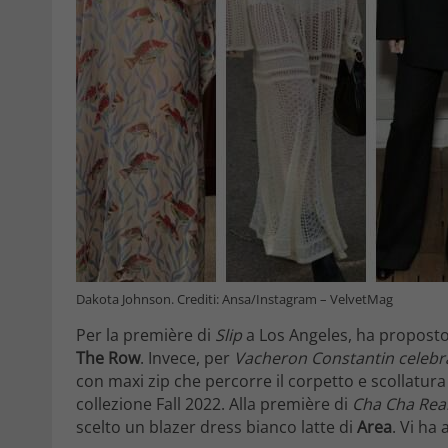
Dakota Johnson. Crediti: Ansa/Instagram – VelvetMag
Per la première di
Slip
a Los Angeles, ha proposto 
The Row
. Invece, per
Vacheron Constantin celebr
con maxi zip che percorre il corpetto e scollatur
collezione Fall 2022. Alla première di
Cha Cha Rea
scelto un blazer dress bianco latte di
Area
. Vi ha