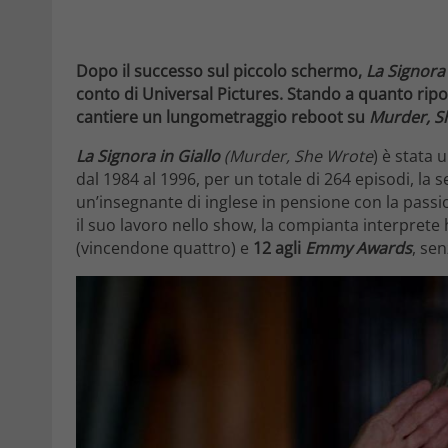
Dopo il successo sul piccolo schermo,
La Signora 
conto di Universal Pictures. Stando a quanto rip
cantiere un lungometraggio reboot su
Murder, S
La Signora in Giallo
(Murder, She
Wrote
) è stata 
dal 1984 al 1996, per un totale di 264 episodi, la s
un’insegnante di inglese in pensione con la passi
il suo lavoro nello show, la compianta interprete
(vincendone quattro) e
12 agli
Emmy Awards
, se