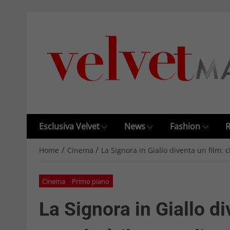
Esclusiva Velvet
News
Fashion
R
/
/
Home
Cinema
La Signora in Giallo diventa un film:
Cinema
Primo piano
La Signora in Giallo di