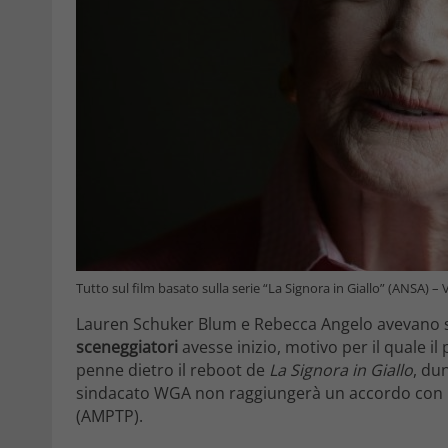
Tutto sul film basato sulla serie “La Signora in Giallo” (ANSA) –
Lauren Schuker Blum e Rebecca Angelo avevano si
sceneggiatori
avesse inizio, motivo per il quale i
penne dietro il reboot de
La Signora in Giallo
, du
sindacato WGA non raggiungerà un accordo con l’A
(AMPTP).