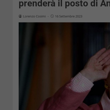
prenderà il posto di 
Lorenzo Cosimi
-
16 Settembre 2023