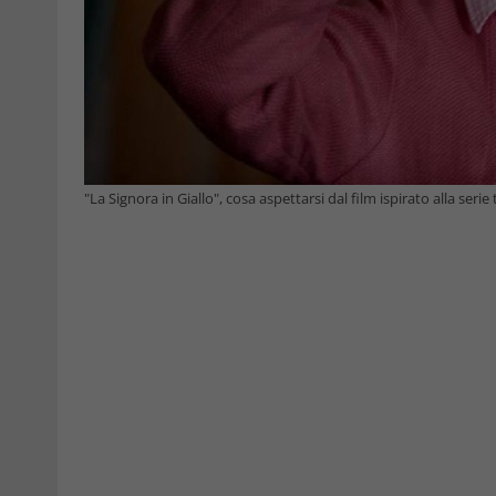
"La Signora in Giallo", cosa aspettarsi dal film ispirato alla seri