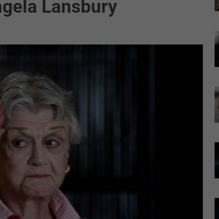
Angela Lansbury