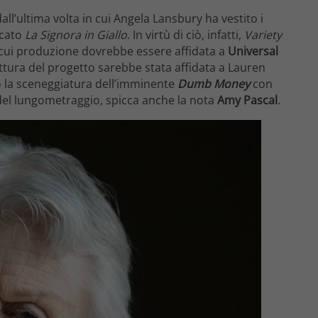
l’ultima volta in cui Angela Lansbury ha vestito i
icato
La Signora in Giallo
. In virtù di ciò, infatti,
Variety
a cui produzione dovrebbe essere affidata a
Universal
ittura del progetto sarebbe stata affidata a Lauren
 la sceneggiatura dell’imminente
Dumb Money
con
i del lungometraggio, spicca anche la nota
Amy Pascal
.