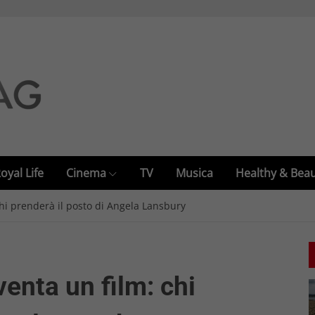
oyal Life
Cinema
TV
Musica
Healthy & Bea
 chi prenderà il posto di Angela Lansbury
venta un film: chi