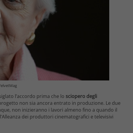
 VelvetMag
glato l’accordo prima che lo
sciopero degli
l progetto non sia ancora entrato in produzione. Le due
nque, non inizieranno i lavori almeno fino a quando il
lleanza dei produttori cinematografici e televisivi