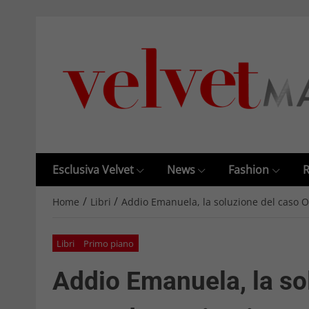
Esclusiva Velvet
News
Fashion
R
/
/
Home
Libri
Addio Emanuela, la soluzione del caso 
Libri
Primo piano
Addio Emanuela, la so