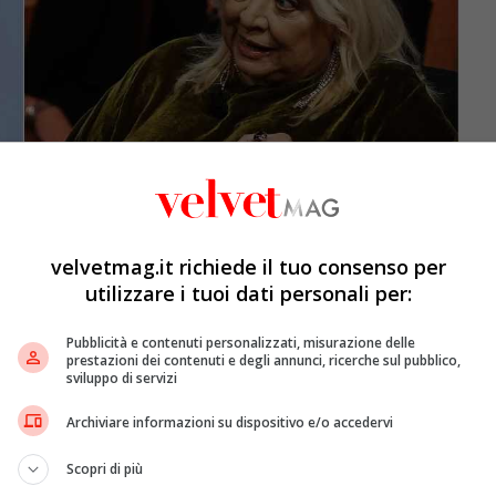
velvetmag.it richiede il tuo consenso per
utilizzare i tuoi dati personali per:
Pubblicità e contenuti personalizzati, misurazione delle
prestazioni dei contenuti e degli annunci, ricerche sul pubblico,
sviluppo di servizi
Archiviare informazioni su dispositivo e/o accedervi
a Maglie; la giornalista ritratta in una foto @ANSA/FABIO FRUSTACI
Scopri di più