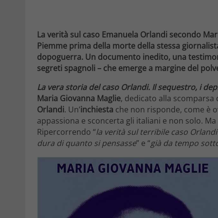
La verità sul caso Emanuela Orlandi secondo Maria
Piemme prima della morte della stessa giornalista
dopoguerra. Un documento inedito, una testimonia
segreti spagnoli – che emerge a margine del pol
La vera storia del caso Orlandi. Il sequestro, i dep
Maria Giovanna Maglie
, dedicato alla scomparsa d
Orlandi
. Un’
inchiesta
che non risponde, come è ovvi
appassiona e sconcerta gli italiani e non solo. Ma
Ripercorrendo “
la verità sul terribile caso Orlandi
dura di quanto si pensasse
” e “
già da tempo sotto