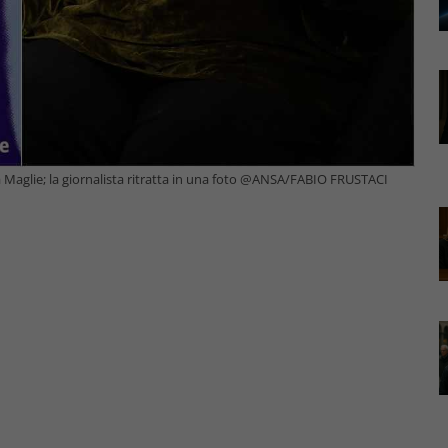
a Maglie; la giornalista ritratta in una foto @ANSA/FABIO FRUSTACI