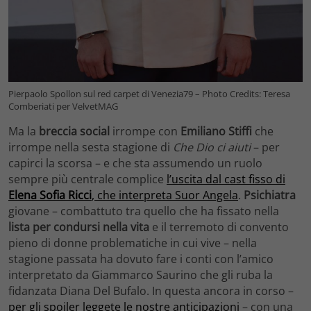
Pierpaolo Spollon sul red carpet di Venezia79 – Photo Credits: Teresa
Comberiati per VelvetMAG
Ma la
breccia social
irrompe con
Emiliano Stiffi
che
irrompe nella sesta stagione di
Che Dio ci aiuti
– per
capirci la scorsa – e che sta assumendo un ruolo
sempre più centrale complice
l’uscita dal cast fisso di
Elena Sofia Ricci
, che interpreta Suor Angela
.
Psichiatra
giovane – combattuto tra quello che ha fissato nella
lista per condursi nella vita
e il terremoto di convento
pieno di donne problematiche in cui vive – nella
stagione passata ha dovuto fare i conti con l’amico
interpretato da Giammarco Saurino che gli ruba la
fidanzata Diana Del Bufalo. In questa ancora in corso –
per gli spoiler leggete le nostre anticipazioni
– con una