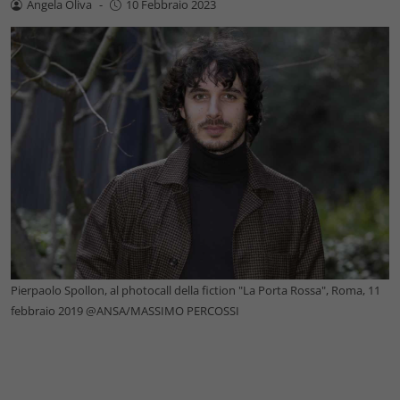
Angela Oliva
-
10 Febbraio 2023
Pierpaolo Spollon, al photocall della fiction "La Porta Rossa", Roma, 11
febbraio 2019 @ANSA/MASSIMO PERCOSSI