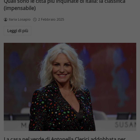
Quali sono le città più inquinate di Italia: la classifica
(impensabile)
Ilaria Losapio
2 Febbraio 2025
Leggi di più
La casa nel verde di Antonella Clerici addobbata per