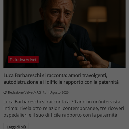
Esclusiva Velvet
Luca Barbareschi si racconta: amori travolgenti,
autodistruzione e il difficile rapporto con la paternità
Redazione VelvetMAG
4 Agosto 2026
Luca Barbareschi si racconta a 70 anni in un'intervista
intima: rivela otto relazioni contemporanee, tre ricoveri
ospedalieri e il suo difficile rapporto con la paternità
Leggi di più