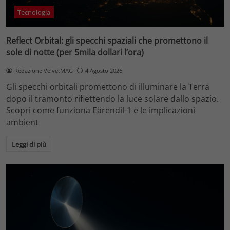
Tecnologia
Reflect Orbital: gli specchi spaziali che promettono il
sole di notte (per 5mila dollari l’ora)
Redazione VelvetMAG
4 Agosto 2026
Gli specchi orbitali promettono di illuminare la Terra
dopo il tramonto riflettendo la luce solare dallo spazio.
Scopri come funziona Eärendil-1 e le implicazioni
ambient
Leggi di più