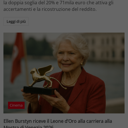
la doppia soglia del 20% e 71mila euro che attiva gli
accertamenti e la ricostruzione del reddito.
Leggi di più
Cinema
Ellen Burstyn riceve il Leone d’Oro alla carriera alla
Mostra di Venezia 2026