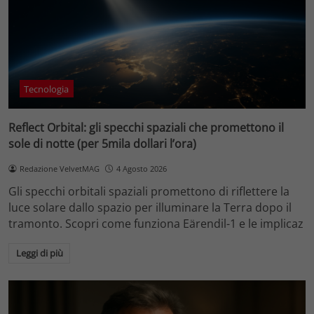
Tecnologia
Reflect Orbital: gli specchi spaziali che promettono il
sole di notte (per 5mila dollari l’ora)
Redazione VelvetMAG
4 Agosto 2026
Gli specchi orbitali spaziali promettono di riflettere la
luce solare dallo spazio per illuminare la Terra dopo il
tramonto. Scopri come funziona Eärendil-1 e le implicaz
Leggi di più