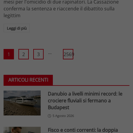
mesi per l'omicidio di due rapinatori. La Cassazione
conferma la sentenza e riaccende il dibattito sulla
legittim
Leggi di più
...
1
2
3
2569
ARTICOLI RECENTI
Danubio a livelli minimi record: le
crociere fluviali si fermano a
Budapest
5 Agosto 2026
Fisco e conti correnti: la doppia