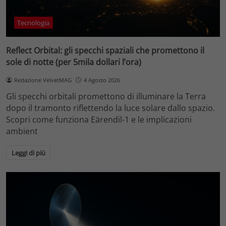
Tecnologia
Reflect Orbital: gli specchi spaziali che promettono il
sole di notte (per 5mila dollari l’ora)
Redazione VelvetMAG
4 Agosto 2026
Gli specchi orbitali promettono di illuminare la Terra
dopo il tramonto riflettendo la luce solare dallo spazio.
Scopri come funziona Eärendil-1 e le implicazioni
ambient
Leggi di più