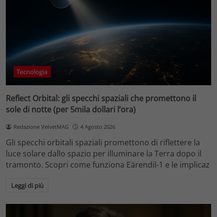
Tecnologia
Reflect Orbital: gli specchi spaziali che promettono il
sole di notte (per 5mila dollari l’ora)
Redazione VelvetMAG
4 Agosto 2026
Gli specchi orbitali spaziali promettono di riflettere la
luce solare dallo spazio per illuminare la Terra dopo il
tramonto. Scopri come funziona Eärendil-1 e le implicaz
Leggi di più