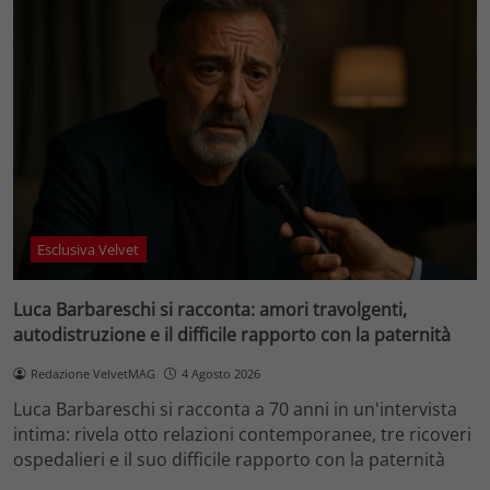
Esclusiva Velvet
Luca Barbareschi si racconta: amori travolgenti,
autodistruzione e il difficile rapporto con la paternità
Redazione VelvetMAG
4 Agosto 2026
Luca Barbareschi si racconta a 70 anni in un'intervista
intima: rivela otto relazioni contemporanee, tre ricoveri
ospedalieri e il suo difficile rapporto con la paternità