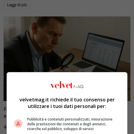
Leggi di più
Velvet Wedding & Bon Ton
velvetmag.it richiede il tuo consenso per
utilizzare i tuoi dati personali per:
Fisco e conti correnti: la doppia soglia di 20% e 71mila
euro che scatta gli accertamenti
Pubblicità e contenuti personalizzati, misurazione
delle prestazioni dei contenuti e degli annunci,
Redazione VelvetMAG
5 Agosto 2026
ricerche sul pubblico, sviluppo di servizi