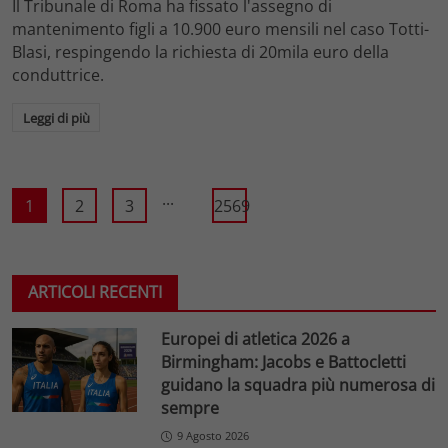
Il Tribunale di Roma ha fissato l'assegno di
mantenimento figli a 10.900 euro mensili nel caso Totti-
Blasi, respingendo la richiesta di 20mila euro della
conduttrice.
Leggi di più
...
1
2
3
2569
ARTICOLI RECENTI
Europei di atletica 2026 a
Birmingham: Jacobs e Battocletti
guidano la squadra più numerosa di
sempre
9 Agosto 2026