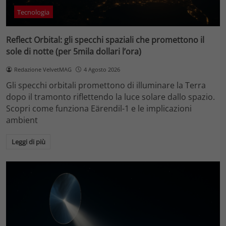
Tecnologia
Reflect Orbital: gli specchi spaziali che promettono il
sole di notte (per 5mila dollari l’ora)
Redazione VelvetMAG
4 Agosto 2026
Gli specchi orbitali promettono di illuminare la Terra
dopo il tramonto riflettendo la luce solare dallo spazio.
Scopri come funziona Eärendil-1 e le implicazioni
ambient
Leggi di più