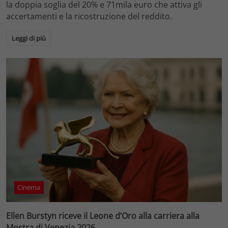
la doppia soglia del 20% e 71mila euro che attiva gli
accertamenti e la ricostruzione del reddito.
Leggi di più
Cinema
Ellen Burstyn riceve il Leone d’Oro alla carriera alla
Mostra di Venezia 2026