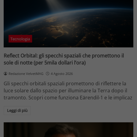
Tecnologia
Reflect Orbital: gli specchi spaziali che promettono il
sole di notte (per 5mila dollari l’ora)
Redazione VelvetMAG
4 Agosto 2026
Gli specchi orbitali spaziali promettono di riflettere la
luce solare dallo spazio per illuminare la Terra dopo il
tramonto. Scopri come funziona Eärendil-1 e le implicaz
Leggi di più