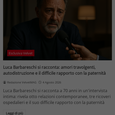
Esclusiva Velvet
Luca Barbareschi si racconta: amori travolgenti,
autodistruzione e il difficile rapporto con la paternità
Redazione VelvetMAG
4 Agosto 2026
Luca Barbareschi si racconta a 70 anni in un'intervista
intima: rivela otto relazioni contemporanee, tre ricoveri
ospedalieri e il suo difficile rapporto con la paternità
Leggi di più