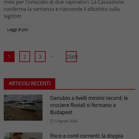
mesi per l'omicidio di due rapinatori. La Cassazione
conferma la sentenza e riaccende il dibattito sulla
legittim
Leggi di più
...
1
2
3
2569
ARTICOLI RECENTI
Danubio a livelli minimi record: le
crociere fluviali si fermano a
Budapest
5 Agosto 2026
Fisco e conti correnti: la doppia