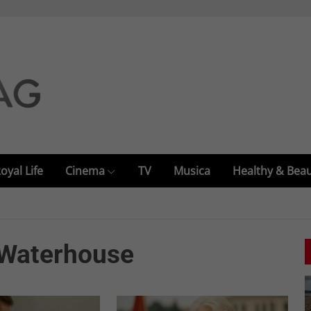
oyal Life
Cinema
TV
Musica
Healthy & Bea
i Waterhouse