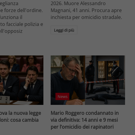
veglianza
2026. Muore Alessandro
e forze dell'ordine.
Magnani, 41 anni. Procura apre
unziona il
inchiesta per omicidio stradale.
o facciale polizia e
Leggi di più
ell'opposiz
News
va la nuova legge
Mario Roggero condannato in
loni: cosa cambia
via definitiva: 14 anni e 9 mesi
per l’omicidio dei rapinatori