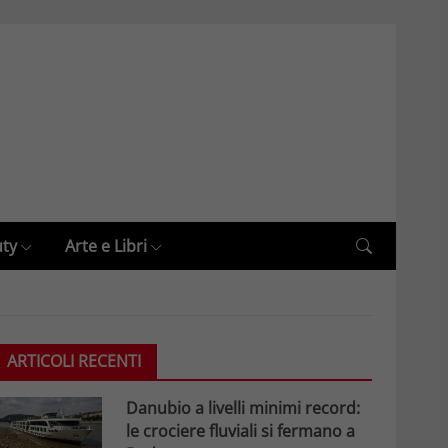
uty
Arte e Libri
ARTICOLI RECENTI
Danubio a livelli minimi record:
le crociere fluviali si fermano a