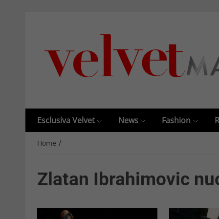
Esclusiva Velvet
News
Fashion
R
/
Home
Zlatan Ibrahimovic nu