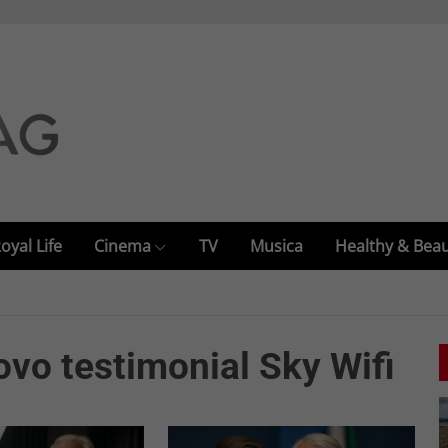
oyal Life
Cinema
TV
Musica
Healthy & Bea
ovo testimonial Sky Wifi