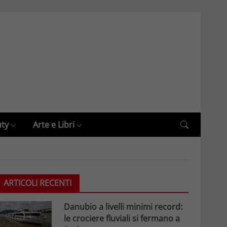
uty
Arte e Libri
ARTICOLI RECENTI
Danubio a livelli minimi record:
le crociere fluviali si fermano a