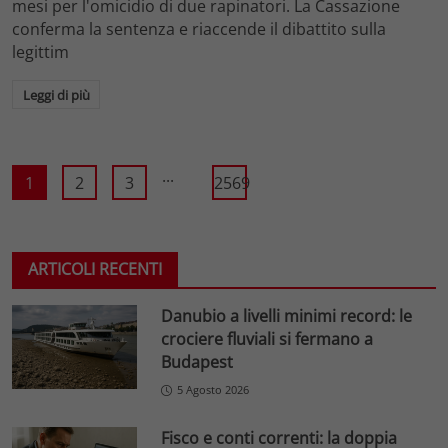
mesi per l'omicidio di due rapinatori. La Cassazione
conferma la sentenza e riaccende il dibattito sulla
legittim
Leggi di più
...
1
2
3
2569
ARTICOLI RECENTI
Danubio a livelli minimi record: le
crociere fluviali si fermano a
Budapest
5 Agosto 2026
Fisco e conti correnti: la doppia