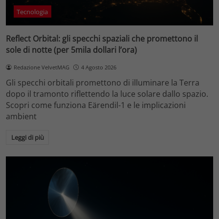
Tecnologia
Reflect Orbital: gli specchi spaziali che promettono il
sole di notte (per 5mila dollari l’ora)
Redazione VelvetMAG
4 Agosto 2026
Gli specchi orbitali promettono di illuminare la Terra
dopo il tramonto riflettendo la luce solare dallo spazio.
Scopri come funziona Eärendil-1 e le implicazioni
ambient
Leggi di più