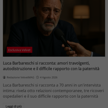
Esclusiva Velvet
Luca Barbareschi si racconta: amori travolgenti,
autodistruzione e il difficile rapporto con la paternità
Redazione VelvetMAG
4 Agosto 2026
Luca Barbareschi si racconta a 70 anni in un'intervista
intima: rivela otto relazioni contemporanee, tre ricoveri
ospedalieri e il suo difficile rapporto con la paternità
Leggi di più