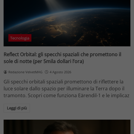
Tecnologia
Reflect Orbital: gli specchi spaziali che promettono il
sole di notte (per 5mila dollari l’ora)
Redazione VelvetMAG
4 Agosto 2026
Gli specchi orbitali spaziali promettono di riflettere la
luce solare dallo spazio per illuminare la Terra dopo il
tramonto. Scopri come funziona Eärendil-1 e le implicaz
Leggi di più