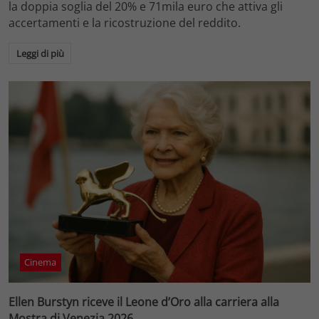
la doppia soglia del 20% e 71mila euro che attiva gli
accertamenti e la ricostruzione del reddito.
Leggi di più
Cinema
Ellen Burstyn riceve il Leone d’Oro alla carriera alla
Mostra di Venezia 2026