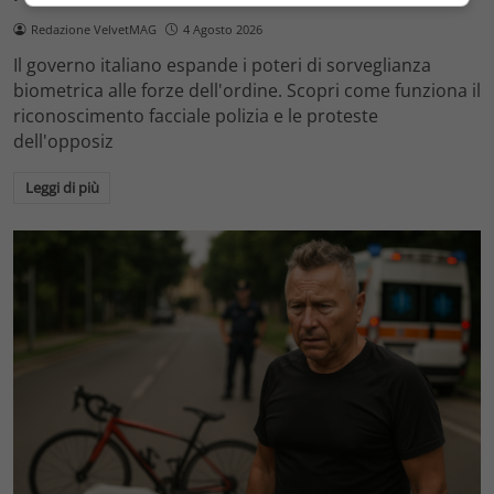
Redazione VelvetMAG
4 Agosto 2026
Il governo italiano espande i poteri di sorveglianza
biometrica alle forze dell'ordine. Scopri come funziona il
riconoscimento facciale polizia e le proteste
dell'opposiz
Leggi di più