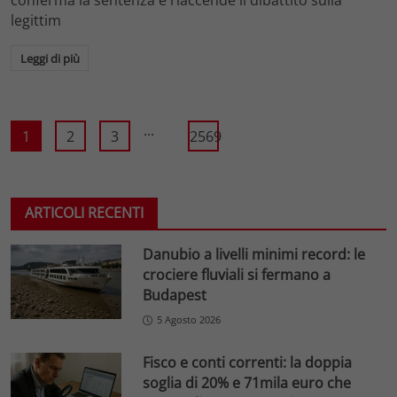
legittim
Leggi di più
...
1
2
3
2569
ARTICOLI RECENTI
Danubio a livelli minimi record: le
crociere fluviali si fermano a
Budapest
5 Agosto 2026
Fisco e conti correnti: la doppia
soglia di 20% e 71mila euro che