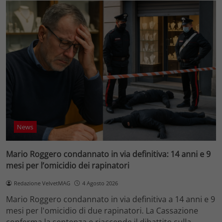
News
Mario Roggero condannato in via definitiva: 14 anni e 9
mesi per l’omicidio dei rapinatori
Redazione VelvetMAG
4 Agosto 2026
Mario Roggero condannato in via definitiva a 14 anni e 9
mesi per l'omicidio di due rapinatori. La Cassazione
conferma la sentenza e riaccende il dibattito sulla