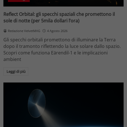
Reflect Orbital: gli specchi spaziali che promettono il
sole di notte (per 5mila dollari l’ora)
Redazione VelvetMAG
4 Agosto 2026
Gli specchi orbitali promettono di illuminare la Terra
dopo il tramonto riflettendo la luce solare dallo spazio.
Scopri come funziona Eärendil-1 e le implicazioni
ambient
Leggi di più