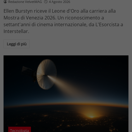
Redazione VelvetMAG
4 Agosto 2026
Ellen Burstyn riceve il Leone d'Oro alla carriera alla
Mostra di Venezia 2026. Un riconoscimento a
settant'anni di cinema internazionale, da L'Esorcista a
Interstellar.
Leggi di più
Tecnologia