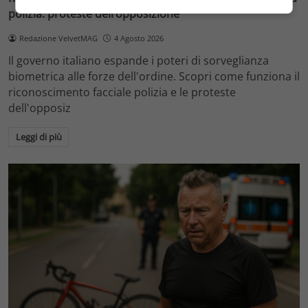
polizia: proteste dell’opposizione
Redazione VelvetMAG
4 Agosto 2026
Il governo italiano espande i poteri di sorveglianza
biometrica alle forze dell'ordine. Scopri come funziona il
riconoscimento facciale polizia e le proteste
dell'opposiz
Leggi di più