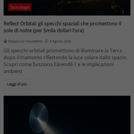
Tecnologia
Reflect Orbital: gli specchi spaziali che promettono il
sole di notte (per 5mila dollari l’ora)
Redazione VelvetMAG
4 Agosto 2026
Gli specchi orbitali promettono di illuminare la Terra
dopo il tramonto riflettendo la luce solare dallo spazio.
Scopri come funziona Eärendil-1 e le implicazioni
ambient
Leggi di più