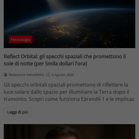
Tecnologia
Reflect Orbital: gli specchi spaziali che promettono il
sole di notte (per 5mila dollari l’ora)
Redazione VelvetMAG
4 Agosto 2026
Gli specchi orbitali spaziali promettono di riflettere la
luce solare dallo spazio per illuminare la Terra dopo il
tramonto. Scopri come funziona Eärendil-1 e le implicaz
Leggi di più