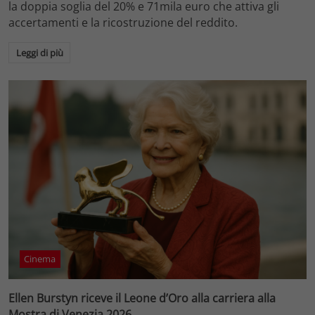
la doppia soglia del 20% e 71mila euro che attiva gli
accertamenti e la ricostruzione del reddito.
Leggi di più
Cinema
Ellen Burstyn riceve il Leone d’Oro alla carriera alla
Mostra di Venezia 2026