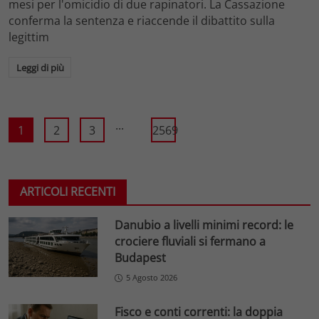
mesi per l'omicidio di due rapinatori. La Cassazione
conferma la sentenza e riaccende il dibattito sulla
legittim
Leggi di più
...
1
2
3
2569
ARTICOLI RECENTI
Danubio a livelli minimi record: le
crociere fluviali si fermano a
Budapest
5 Agosto 2026
Fisco e conti correnti: la doppia