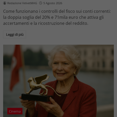
Redazione VelvetMAG
5 Agosto 2026
Come funzionano i controlli del fisco sui conti correnti:
la doppia soglia del 20% e 71mila euro che attiva gli
accertamenti e la ricostruzione del reddito.
Leggi di più
Cinema