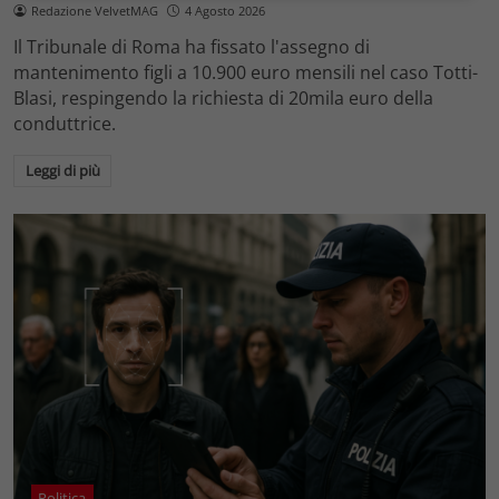
Redazione VelvetMAG
4 Agosto 2026
Il Tribunale di Roma ha fissato l'assegno di
mantenimento figli a 10.900 euro mensili nel caso Totti-
Blasi, respingendo la richiesta di 20mila euro della
conduttrice.
Leggi di più
Politica