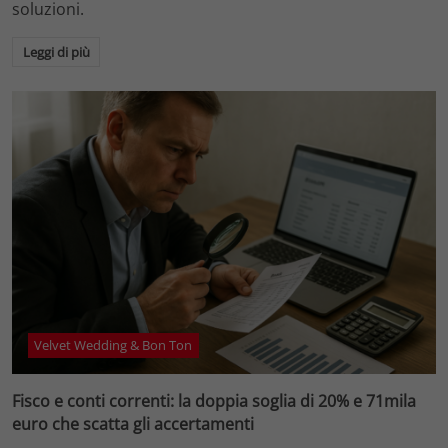
soluzioni.
Leggi di più
Velvet Wedding & Bon Ton
Fisco e conti correnti: la doppia soglia di 20% e 71mila
euro che scatta gli accertamenti