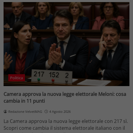
Politica
Camera approva la nuova legge elettorale Meloni: cosa
cambia in 11 punti
Redazione VelvetMAG
4 Agosto 2026
La Camera approva la nuova legge elettorale con 217 sì.
Scopri come cambia il sistema elettorale italiano con il