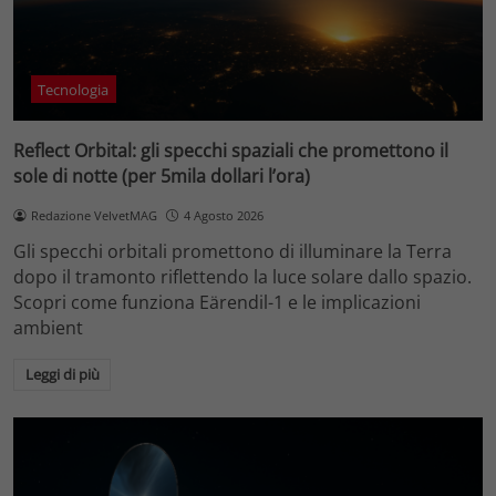
Tecnologia
Reflect Orbital: gli specchi spaziali che promettono il
sole di notte (per 5mila dollari l’ora)
Redazione VelvetMAG
4 Agosto 2026
Gli specchi orbitali promettono di illuminare la Terra
dopo il tramonto riflettendo la luce solare dallo spazio.
Scopri come funziona Eärendil-1 e le implicazioni
ambient
Leggi di più