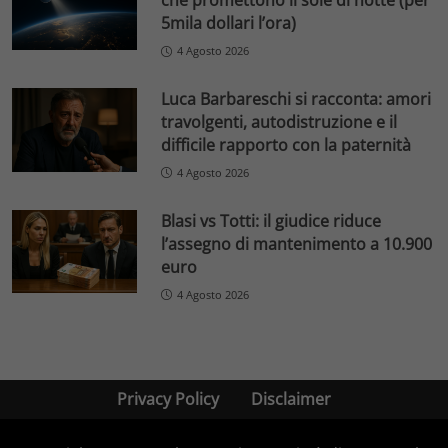
che promettono il sole di notte (per
5mila dollari l’ora)
4 Agosto 2026
Luca Barbareschi si racconta: amori
travolgenti, autodistruzione e il
difficile rapporto con la paternità
4 Agosto 2026
Blasi vs Totti: il giudice riduce
l’assegno di mantenimento a 10.900
euro
4 Agosto 2026
Privacy Policy
Disclaimer