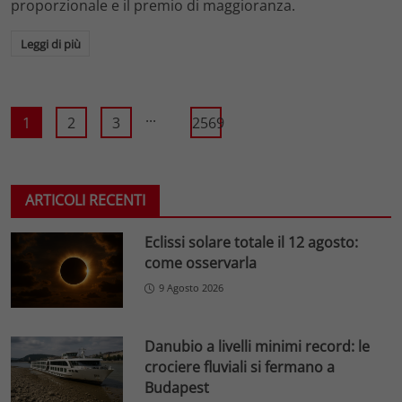
proporzionale e il premio di maggioranza.
Leggi di più
...
1
2
3
2569
ARTICOLI RECENTI
Eclissi solare totale il 12 agosto:
come osservarla
9 Agosto 2026
Danubio a livelli minimi record: le
crociere fluviali si fermano a
Budapest