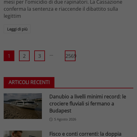
mesi per l'omicidio di due rapinatori. La Cassazione
conferma la sentenza e riaccende il dibattito sulla
legittim
Leggi di più
...
1
2
3
2569
ARTICOLI RECENTI
Danubio a livelli minimi record: le
crociere fluviali si fermano a
Budapest
5 Agosto 2026
Fisco e conti correnti: la doppia