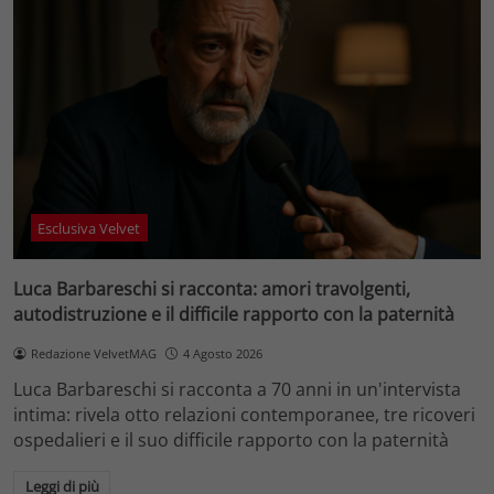
Esclusiva Velvet
Luca Barbareschi si racconta: amori travolgenti,
autodistruzione e il difficile rapporto con la paternità
Redazione VelvetMAG
4 Agosto 2026
Luca Barbareschi si racconta a 70 anni in un'intervista
intima: rivela otto relazioni contemporanee, tre ricoveri
ospedalieri e il suo difficile rapporto con la paternità
Leggi di più