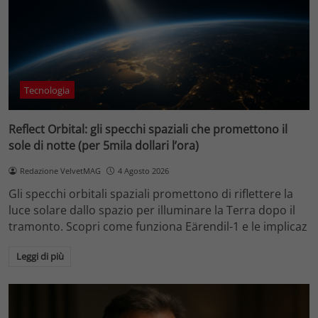
Tecnologia
Reflect Orbital: gli specchi spaziali che promettono il
sole di notte (per 5mila dollari l’ora)
Redazione VelvetMAG
4 Agosto 2026
Gli specchi orbitali spaziali promettono di riflettere la
luce solare dallo spazio per illuminare la Terra dopo il
tramonto. Scopri come funziona Eärendil-1 e le implicaz
Leggi di più