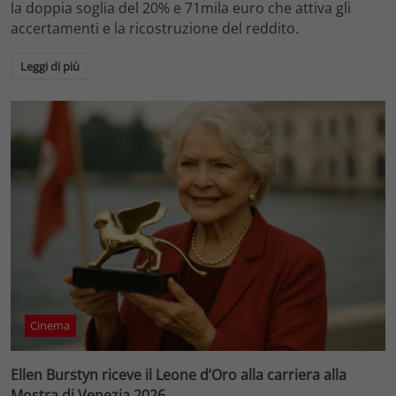
la doppia soglia del 20% e 71mila euro che attiva gli
accertamenti e la ricostruzione del reddito.
Leggi di più
Cinema
Ellen Burstyn riceve il Leone d’Oro alla carriera alla
Mostra di Venezia 2026