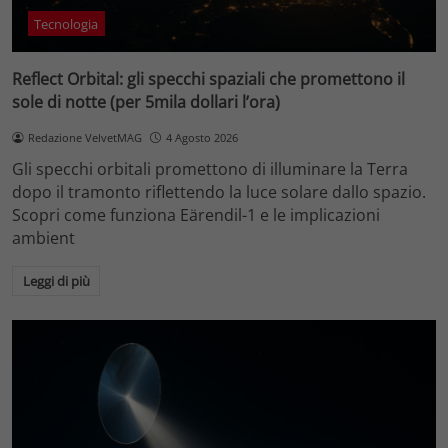
Tecnologia
Reflect Orbital: gli specchi spaziali che promettono il
sole di notte (per 5mila dollari l’ora)
Redazione VelvetMAG
4 Agosto 2026
Gli specchi orbitali promettono di illuminare la Terra
dopo il tramonto riflettendo la luce solare dallo spazio.
Scopri come funziona Eärendil-1 e le implicazioni
ambient
Leggi di più