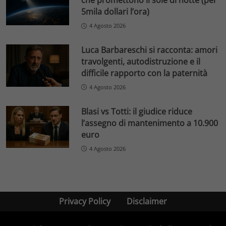
che promettono il sole di notte (per
5mila dollari l’ora)
4 Agosto 2026
Luca Barbareschi si racconta: amori
travolgenti, autodistruzione e il
difficile rapporto con la paternità
4 Agosto 2026
Blasi vs Totti: il giudice riduce
l’assegno di mantenimento a 10.900
euro
4 Agosto 2026
Privacy Policy
Disclaimer