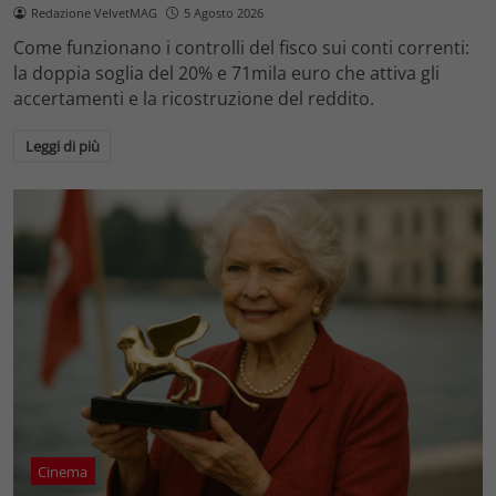
Redazione VelvetMAG
5 Agosto 2026
Come funzionano i controlli del fisco sui conti correnti:
la doppia soglia del 20% e 71mila euro che attiva gli
accertamenti e la ricostruzione del reddito.
Leggi di più
Cinema