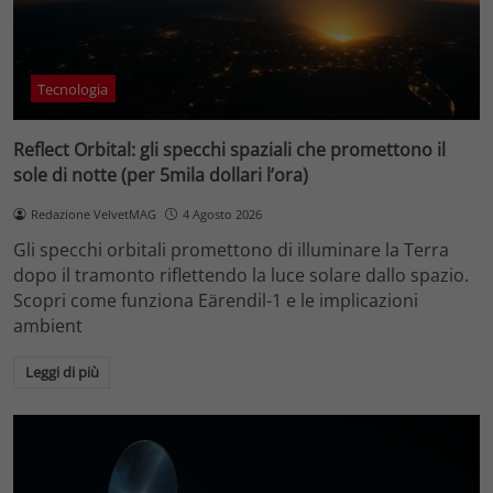
Tecnologia
Reflect Orbital: gli specchi spaziali che promettono il
sole di notte (per 5mila dollari l’ora)
Redazione VelvetMAG
4 Agosto 2026
Gli specchi orbitali promettono di illuminare la Terra
dopo il tramonto riflettendo la luce solare dallo spazio.
Scopri come funziona Eärendil-1 e le implicazioni
ambient
Leggi di più