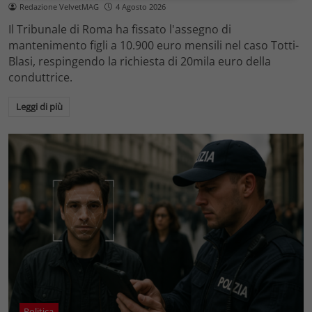
Redazione VelvetMAG
4 Agosto 2026
Il Tribunale di Roma ha fissato l'assegno di
mantenimento figli a 10.900 euro mensili nel caso Totti-
Blasi, respingendo la richiesta di 20mila euro della
conduttrice.
Leggi di più
Politica