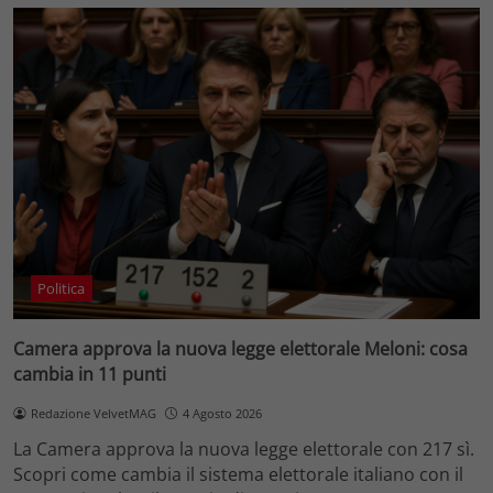
Politica
Camera approva la nuova legge elettorale Meloni: cosa
cambia in 11 punti
Redazione VelvetMAG
4 Agosto 2026
La Camera approva la nuova legge elettorale con 217 sì.
Scopri come cambia il sistema elettorale italiano con il