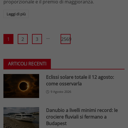
proporzionale e il premio di maggioranza.
Leggi di più
...
1
2
3
2569
ARTICOLI RECENTI
Eclissi solare totale il 12 agosto:
come osservarla
9 Agosto 2026
Danubio a livelli minimi record: le
crociere fluviali si fermano a
Budapest