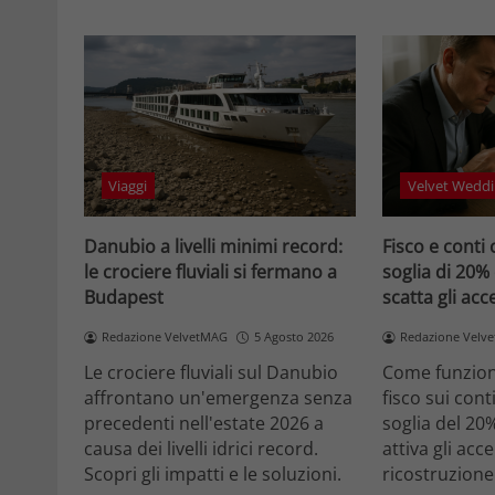
Viaggi
Velvet Weddi
Danubio a livelli minimi record:
Fisco e conti 
le crociere fluviali si fermano a
soglia di 20%
Budapest
scatta gli ac
Redazione VelvetMAG
5 Agosto 2026
Redazione Velv
Le crociere fluviali sul Danubio
Come funziona
affrontano un'emergenza senza
fisco sui cont
precedenti nell'estate 2026 a
soglia del 20
causa dei livelli idrici record.
attiva gli acc
Scopri gli impatti e le soluzioni.
ricostruzione