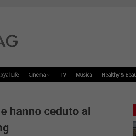
oyal Life
Cinema
TV
Musica
Healthy & Bea
he hanno ceduto al
ng