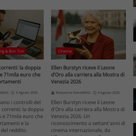
ng & Bon Ton
Cinema
correnti: la doppia
Ellen Burstyn riceve il Leone
 e 71mila euro che
d’Oro alla carriera alla Mostra di
certamenti
Venezia 2026
etMAG
5 Agosto 2026
Redazione VelvetMAG
4 Agosto 2026
no i controlli del
Ellen Burstyn riceve il Leone
i correnti: la doppia
d'Oro alla carriera alla Mostra di
% e 71mila euro che
Venezia 2026. Un
ertamenti e la
riconoscimento a settant'anni di
 del reddito.
cinema internazionale, da