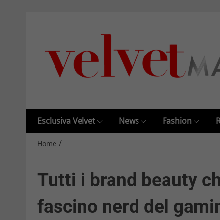
Esclusiva Velvet
News
Fashion
R
/
Home
Tutti i brand beauty c
fascino nerd del gami