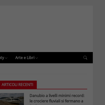
uty
Arte e Libri
ARTICOLI RECENTI
Danubio a livelli minimi record:
le crociere fluviali si fermano a