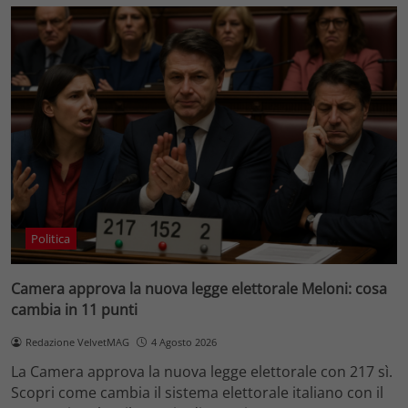
Politica
Camera approva la nuova legge elettorale Meloni: cosa
cambia in 11 punti
Redazione VelvetMAG
4 Agosto 2026
La Camera approva la nuova legge elettorale con 217 sì.
Scopri come cambia il sistema elettorale italiano con il