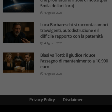
che promettono il sole di notte (per
5mila dollari l’ora)
4 Agosto 2026
Luca Barbareschi si racconta: amori
travolgenti, autodistruzione e il
difficile rapporto con la paternità
4 Agosto 2026
Blasi vs Totti: il giudice riduce
l’assegno di mantenimento a 10.900
euro
4 Agosto 2026
Privacy Policy
Disclaimer