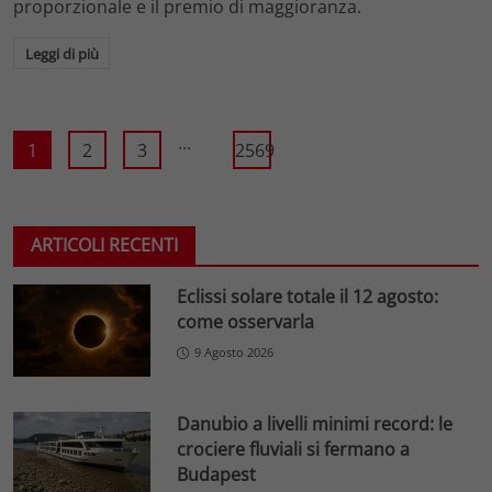
proporzionale e il premio di maggioranza.
Leggi di più
...
1
2
3
2569
ARTICOLI RECENTI
Eclissi solare totale il 12 agosto:
come osservarla
9 Agosto 2026
Danubio a livelli minimi record: le
crociere fluviali si fermano a
Budapest