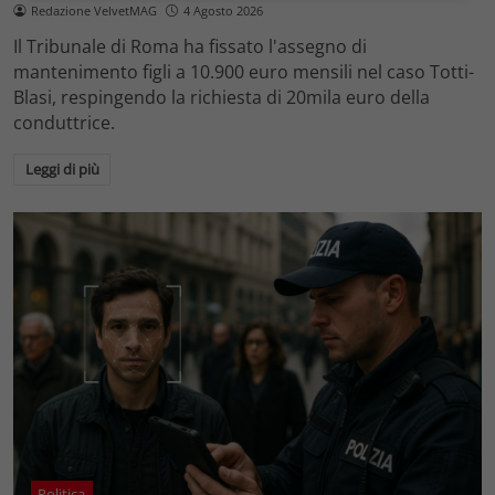
Redazione VelvetMAG
4 Agosto 2026
Il Tribunale di Roma ha fissato l'assegno di
mantenimento figli a 10.900 euro mensili nel caso Totti-
Blasi, respingendo la richiesta di 20mila euro della
conduttrice.
Leggi di più
Politica