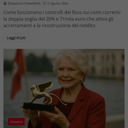
Redazione VelvetMAG
5 Agosto 2026
Come funzionano i controlli del fisco sui conti correnti:
la doppia soglia del 20% e 71mila euro che attiva gli
accertamenti e la ricostruzione del reddito.
Leggi di più
Cinema