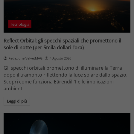
Tecnologia
Reflect Orbital: gli specchi spaziali che promettono il
sole di notte (per 5mila dollari l’ora)
Redazione VelvetMAG
4 Agosto 2026
Gli specchi orbitali promettono di illuminare la Terra
dopo il tramonto riflettendo la luce solare dallo spazio.
Scopri come funziona Eärendil-1 e le implicazioni
ambient
Leggi di più