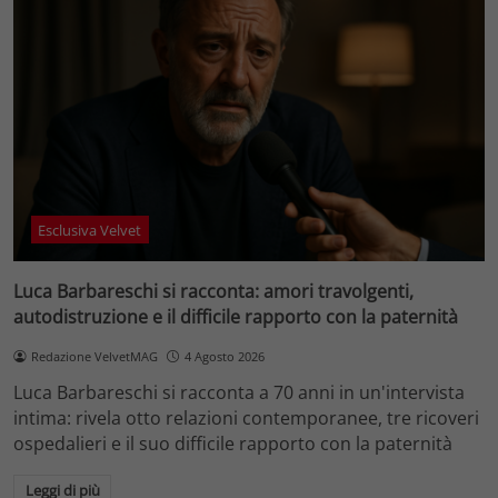
Esclusiva Velvet
Luca Barbareschi si racconta: amori travolgenti,
autodistruzione e il difficile rapporto con la paternità
Redazione VelvetMAG
4 Agosto 2026
Luca Barbareschi si racconta a 70 anni in un'intervista
intima: rivela otto relazioni contemporanee, tre ricoveri
ospedalieri e il suo difficile rapporto con la paternità
Leggi di più