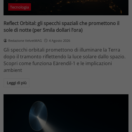
Tecnologia
Reflect Orbital: gli specchi spaziali che promettono il
sole di notte (per 5mila dollari l’ora)
Redazione VelvetMAG
4 Agosto 2026
Gli specchi orbitali promettono di illuminare la Terra
dopo il tramonto riflettendo la luce solare dallo spazio.
Scopri come funziona Eärendil-1 e le implicazioni
ambient
Leggi di più