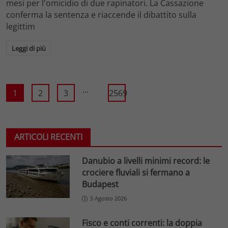
mesi per l'omicidio di due rapinatori. La Cassazione
conferma la sentenza e riaccende il dibattito sulla
legittim
Leggi di più
...
1
2
3
2569
ARTICOLI RECENTI
Danubio a livelli minimi record: le
crociere fluviali si fermano a
Budapest
5 Agosto 2026
Fisco e conti correnti: la doppia