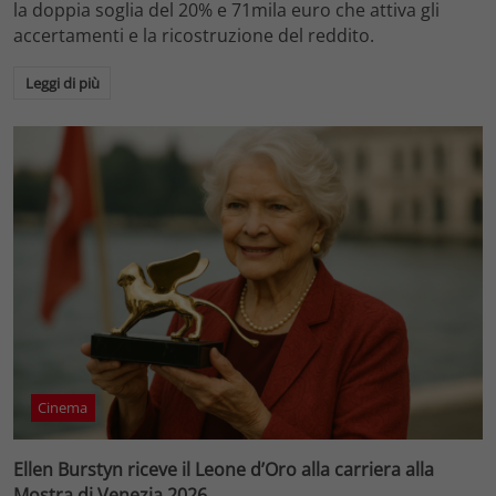
la doppia soglia del 20% e 71mila euro che attiva gli
accertamenti e la ricostruzione del reddito.
Leggi di più
Cinema
Ellen Burstyn riceve il Leone d’Oro alla carriera alla
Mostra di Venezia 2026