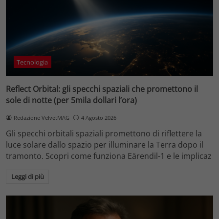
Tecnologia
Reflect Orbital: gli specchi spaziali che promettono il
sole di notte (per 5mila dollari l’ora)
Redazione VelvetMAG
4 Agosto 2026
Gli specchi orbitali spaziali promettono di riflettere la
luce solare dallo spazio per illuminare la Terra dopo il
tramonto. Scopri come funziona Eärendil-1 e le implicaz
Leggi di più