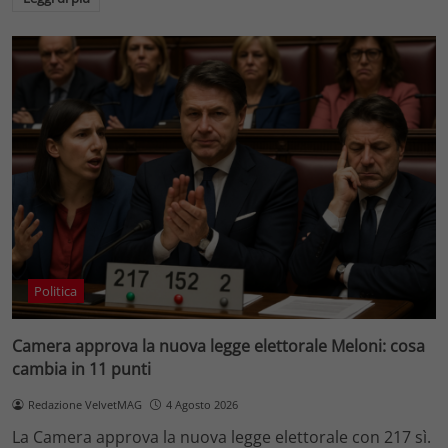
Politica
Camera approva la nuova legge elettorale Meloni: cosa
cambia in 11 punti
Redazione VelvetMAG
4 Agosto 2026
La Camera approva la nuova legge elettorale con 217 sì.