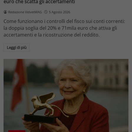
euro che scatta gli accertamenti
Redazione VelvetMAG
5 Agosto 2026
Come funzionano i controlli del fisco sui conti correnti:
la doppia soglia del 20% e 71mila euro che attiva gli
accertamenti e la ricostruzione del reddito.
Leggi di più