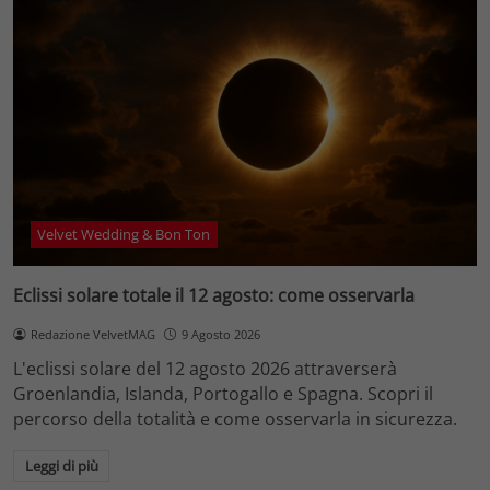
Velvet Wedding & Bon Ton
Eclissi solare totale il 12 agosto: come osservarla
Redazione VelvetMAG
9 Agosto 2026
L'eclissi solare del 12 agosto 2026 attraverserà
Groenlandia, Islanda, Portogallo e Spagna. Scopri il
percorso della totalità e come osservarla in sicurezza.
Leggi di più