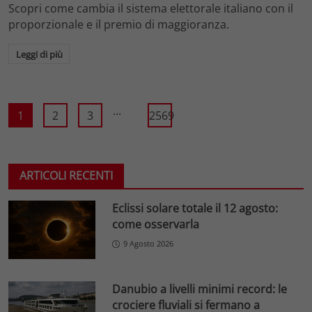
Scopri come cambia il sistema elettorale italiano con il
proporzionale e il premio di maggioranza.
Leggi di più
...
1
2
3
2569
ARTICOLI RECENTI
Eclissi solare totale il 12 agosto:
come osservarla
9 Agosto 2026
Danubio a livelli minimi record: le
crociere fluviali si fermano a