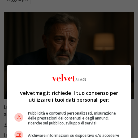
Esclusiva Velvet
velvetmag.it richiede il tuo consenso per
utilizzare i tuoi dati personali per:
Luca Barbareschi si racconta: amori travolgenti,
Pubblicità e contenuti personalizzati, misurazione
autodistruzione e il difficile rapporto con la paternità
delle prestazioni dei contenuti e degli annunci,
ricerche sul pubblico, sviluppo di servizi
Redazione VelvetMAG
4 Agosto 2026
Luca Barbareschi si racconta a 70 anni in un'intervista
Archiviare informazioni su dispositivo e/o accedervi