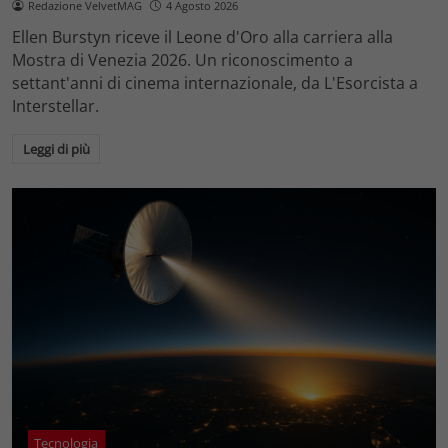
Redazione VelvetMAG
4 Agosto 2026
Ellen Burstyn riceve il Leone d'Oro alla carriera alla
Mostra di Venezia 2026. Un riconoscimento a
settant'anni di cinema internazionale, da L'Esorcista a
Interstellar.
Leggi di più
Tecnologia