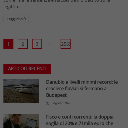
legittim
Leggi di più
...
1
2
3
2569
ARTICOLI RECENTI
Danubio a livelli minimi record: le
crociere fluviali si fermano a
Budapest
5 Agosto 2026
Fisco e conti correnti: la doppia
soglia di 20% e 71mila euro che