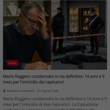
News
Mario Roggero condannato in via definitiva: 14 anni e 9
mesi per l’omicidio dei rapinatori
Redazione VelvetMAG
4 Agosto 2026
Mario Roggero condannato in via definitiva a 14 anni e 9
mesi per l'omicidio di due rapinatori. La Cassazione
conferma la sentenza e riaccende il dibattito sulla