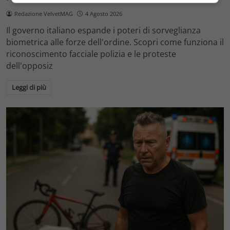
Redazione VelvetMAG
4 Agosto 2026
Il governo italiano espande i poteri di sorveglianza
biometrica alle forze dell'ordine. Scopri come funziona il
riconoscimento facciale polizia e le proteste
dell'opposiz
Leggi di più