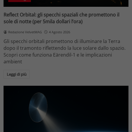
Reflect Orbital: gli specchi spaziali che promettono il
sole di notte (per 5mila dollari l’ora)
Redazione VelvetMAG
4 Agosto 2026
Gli specchi orbitali promettono di illuminare la Terra
dopo il tramonto riflettendo la luce solare dallo spazio.
Scopri come funziona Eärendil-1 e le implicazioni
ambient
Leggi di più