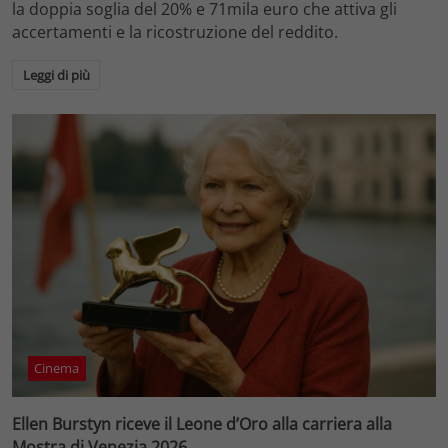
la doppia soglia del 20% e 71mila euro che attiva gli
accertamenti e la ricostruzione del reddito.
Leggi di più
Cinema
Ellen Burstyn riceve il Leone d’Oro alla carriera alla
Mostra di Venezia 2026