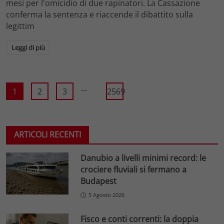
mesi per l'omicidio di due rapinatori. La Cassazione
conferma la sentenza e riaccende il dibattito sulla
legittim
Leggi di più
...
1
2
3
2569
ARTICOLI RECENTI
Danubio a livelli minimi record: le
crociere fluviali si fermano a
Budapest
5 Agosto 2026
Fisco e conti correnti: la doppia