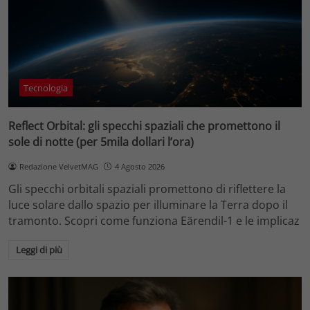
Tecnologia
Reflect Orbital: gli specchi spaziali che promettono il
sole di notte (per 5mila dollari l’ora)
Redazione VelvetMAG
4 Agosto 2026
Gli specchi orbitali spaziali promettono di riflettere la
luce solare dallo spazio per illuminare la Terra dopo il
tramonto. Scopri come funziona Eärendil-1 e le implicaz
Leggi di più