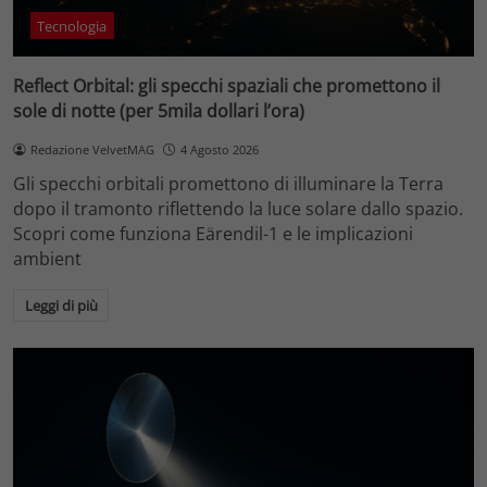
Tecnologia
Reflect Orbital: gli specchi spaziali che promettono il
sole di notte (per 5mila dollari l’ora)
Redazione VelvetMAG
4 Agosto 2026
Gli specchi orbitali promettono di illuminare la Terra
dopo il tramonto riflettendo la luce solare dallo spazio.
Scopri come funziona Eärendil-1 e le implicazioni
ambient
Leggi di più