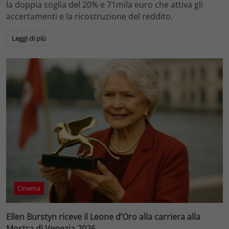
la doppia soglia del 20% e 71mila euro che attiva gli
accertamenti e la ricostruzione del reddito.
Leggi di più
Cinema
Ellen Burstyn riceve il Leone d’Oro alla carriera alla
Mostra di Venezia 2026