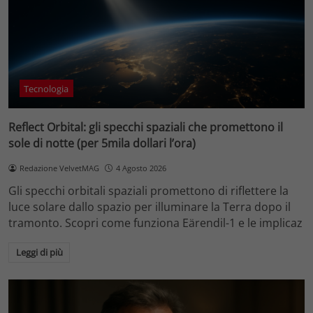
Tecnologia
Reflect Orbital: gli specchi spaziali che promettono il
sole di notte (per 5mila dollari l’ora)
Redazione VelvetMAG
4 Agosto 2026
Gli specchi orbitali spaziali promettono di riflettere la
luce solare dallo spazio per illuminare la Terra dopo il
tramonto. Scopri come funziona Eärendil-1 e le implicaz
Leggi di più