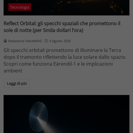
Tecnologia
Reflect Orbital: gli specchi spaziali che promettono il
sole di notte (per 5mila dollari l’ora)
Redazione VelvetMAG
4 Agosto 2026
Gli specchi orbitali promettono di illuminare la Terra
dopo il tramonto riflettendo la luce solare dallo spazio.
Scopri come funziona Eärendil-1 e le implicazioni
ambient
Leggi di più