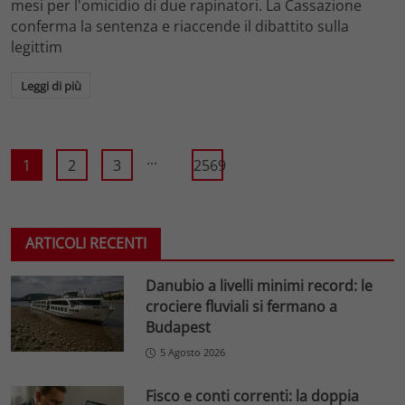
mesi per l'omicidio di due rapinatori. La Cassazione
conferma la sentenza e riaccende il dibattito sulla
legittim
Leggi di più
...
1
2
3
2569
ARTICOLI RECENTI
Danubio a livelli minimi record: le
crociere fluviali si fermano a
Budapest
5 Agosto 2026
Fisco e conti correnti: la doppia