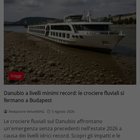
Viaggi
Danubio a livelli minimi record: le crociere fluviali si
fermano a Budapest
Redazione VelvetMAG
5 Agosto 2026
Le crociere fluviali sul Danubio affrontano
un'emergenza senza precedenti nell'estate 2026 a
causa dei livelli idrici record. Scopri gli impatti e le