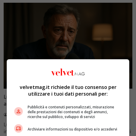
Esclusiva Velvet
velvetmag.it richiede il tuo consenso per
utilizzare i tuoi dati personali per:
Luca Barbareschi si racconta: amori travolgenti,
autodistruzione e il difficile rapporto con la paternità
Pubblicità e contenuti personalizzati, misurazione
delle prestazioni dei contenuti e degli annunci,
Redazione VelvetMAG
4 Agosto 2026
ricerche sul pubblico, sviluppo di servizi
Luca Barbareschi si racconta a 70 anni in un'intervista
Archiviare informazioni su dispositivo e/o accedervi
intima: rivela otto relazioni contemporanee, tre ricoveri