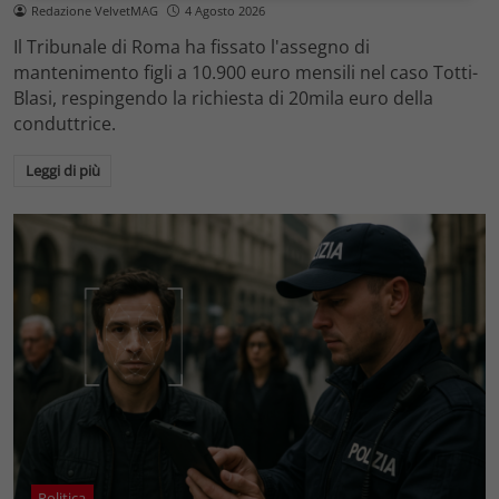
Redazione VelvetMAG
4 Agosto 2026
Il Tribunale di Roma ha fissato l'assegno di
mantenimento figli a 10.900 euro mensili nel caso Totti-
Blasi, respingendo la richiesta di 20mila euro della
conduttrice.
Leggi di più
Politica