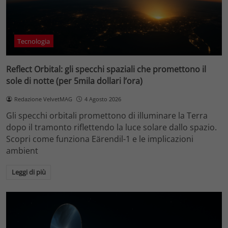
Tecnologia
Reflect Orbital: gli specchi spaziali che promettono il
sole di notte (per 5mila dollari l’ora)
Redazione VelvetMAG
4 Agosto 2026
Gli specchi orbitali promettono di illuminare la Terra
dopo il tramonto riflettendo la luce solare dallo spazio.
Scopri come funziona Eärendil-1 e le implicazioni
ambient
Leggi di più