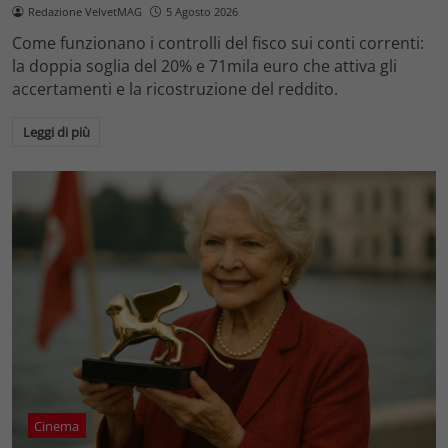
Redazione VelvetMAG
5 Agosto 2026
Come funzionano i controlli del fisco sui conti correnti:
la doppia soglia del 20% e 71mila euro che attiva gli
accertamenti e la ricostruzione del reddito.
Leggi di più
Cinema