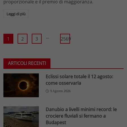
proporzionale e il premio di maggioranza.
Leggi di più
...
1
2
3
2569
ARTICOLI RECENTI
Eclissi solare totale il 12 agosto:
come osservarla
9 Agosto 2026
Danubio a livelli minimi record: le
crociere fluviali si fermano a
Budapest