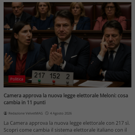
Politica
Camera approva la nuova legge elettorale Meloni: cosa
cambia in 11 punti
Redazione VelvetMAG
4 Agosto 2026
La Camera approva la nuova legge elettorale con 217 sì.
Scopri come cambia il sistema elettorale italiano con il