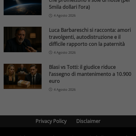
che promettono il sole di notte (per
5mila dollari l’ora)
4 Agosto 2026
Luca Barbareschi si racconta: amori
travolgenti, autodistruzione e il
difficile rapporto con la paternità
4 Agosto 2026
Blasi vs Totti: il giudice riduce
l’assegno di mantenimento a 10.900
euro
4 Agosto 2026
Privacy Policy
Disclaimer