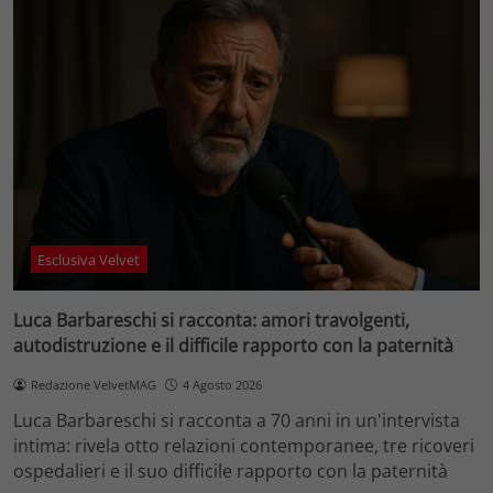
Esclusiva Velvet
Luca Barbareschi si racconta: amori travolgenti,
autodistruzione e il difficile rapporto con la paternità
Redazione VelvetMAG
4 Agosto 2026
Luca Barbareschi si racconta a 70 anni in un'intervista
intima: rivela otto relazioni contemporanee, tre ricoveri
ospedalieri e il suo difficile rapporto con la paternità