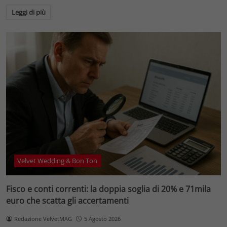
Leggi di più
Velvet Wedding & Bon Ton
Fisco e conti correnti: la doppia soglia di 20% e 71mila
euro che scatta gli accertamenti
Redazione VelvetMAG
5 Agosto 2026