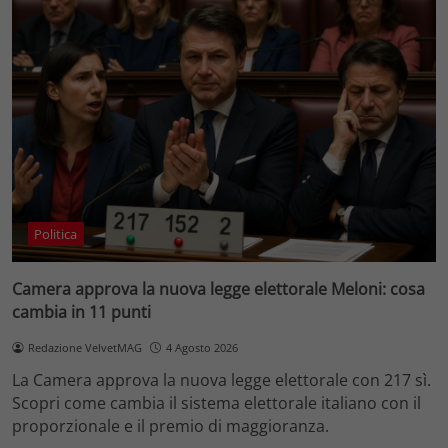
Politica
Camera approva la nuova legge elettorale Meloni: cosa
cambia in 11 punti
Redazione VelvetMAG
4 Agosto 2026
La Camera approva la nuova legge elettorale con 217 sì.
Scopri come cambia il sistema elettorale italiano con il
proporzionale e il premio di maggioranza.