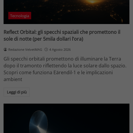
Tecnologia
Reflect Orbital: gli specchi spaziali che promettono il
sole di notte (per 5mila dollari l’ora)
Redazione VelvetMAG
4 Agosto 2026
Gli specchi orbitali promettono di illuminare la Terra
dopo il tramonto riflettendo la luce solare dallo spazio.
Scopri come funziona Eärendil-1 e le implicazioni
ambient
Leggi di più