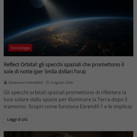
Tecnologia
Reflect Orbital: gli specchi spaziali che promettono il
sole di notte (per 5mila dollari l’ora)
Redazione VelvetMAG
4 Agosto 2026
Gli specchi orbitali spaziali promettono di riflettere la
luce solare dallo spazio per illuminare la Terra dopo il
tramonto. Scopri come funziona Eärendil-1 e le implicaz
Leggi di più