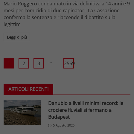
Mario Roggero condannato in via definitiva a 14 anni e 9
mesi per l'omicidio di due rapinatori. La Cassazione
conferma la sentenza e riaccende il dibattito sulla
legittim
Leggi di più
...
1
2
3
2569
ARTICOLI RECENTI
Danubio a livelli minimi record: le
crociere fluviali si fermano a
Budapest
5 Agosto 2026