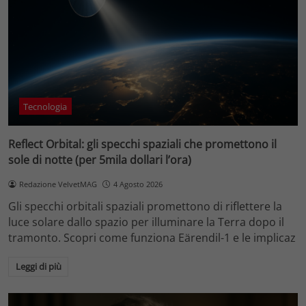
Tecnologia
Reflect Orbital: gli specchi spaziali che promettono il
sole di notte (per 5mila dollari l’ora)
Redazione VelvetMAG
4 Agosto 2026
Gli specchi orbitali spaziali promettono di riflettere la
luce solare dallo spazio per illuminare la Terra dopo il
tramonto. Scopri come funziona Eärendil-1 e le implicaz
Leggi di più