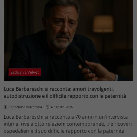
Esclusiva Velvet
Luca Barbareschi si racconta: amori travolgenti,
autodistruzione e il difficile rapporto con la paternità
Redazione VelvetMAG
4 Agosto 2026
Luca Barbareschi si racconta a 70 anni in un'intervista
intima: rivela otto relazioni contemporanee, tre ricoveri
ospedalieri e il suo difficile rapporto con la paternità