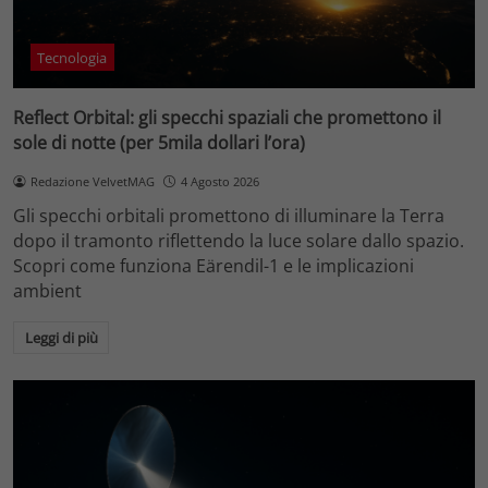
Tecnologia
Reflect Orbital: gli specchi spaziali che promettono il
sole di notte (per 5mila dollari l’ora)
Redazione VelvetMAG
4 Agosto 2026
Gli specchi orbitali promettono di illuminare la Terra
dopo il tramonto riflettendo la luce solare dallo spazio.
Scopri come funziona Eärendil-1 e le implicazioni
ambient
Leggi di più