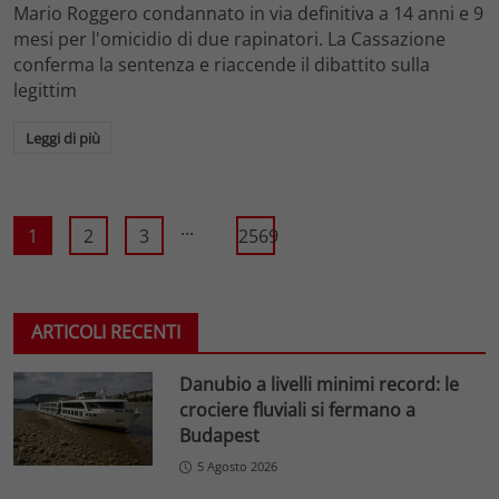
Mario Roggero condannato in via definitiva a 14 anni e 9
mesi per l'omicidio di due rapinatori. La Cassazione
conferma la sentenza e riaccende il dibattito sulla
legittim
Leggi di più
...
1
2
3
2569
ARTICOLI RECENTI
Danubio a livelli minimi record: le
crociere fluviali si fermano a
Budapest
5 Agosto 2026