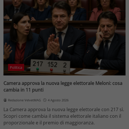
Politica
Camera approva la nuova legge elettorale Meloni: cosa
cambia in 11 punti
Redazione VelvetMAG
4 Agosto 2026
La Camera approva la nuova legge elettorale con 217 sì.
Scopri come cambia il sistema elettorale italiano con il
proporzionale e il premio di maggioranza.