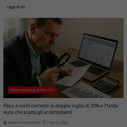
Leggi di più
Velvet Wedding & Bon Ton
Fisco e conti correnti: la doppia soglia di 20% e 71mila
euro che scatta gli accertamenti
Redazione VelvetMAG
5 Agosto 2026