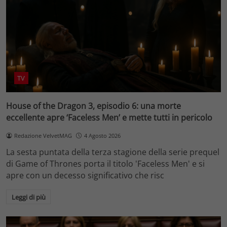
TV
House of the Dragon 3, episodio 6: una morte
eccellente apre ‘Faceless Men’ e mette tutti in pericolo
Redazione VelvetMAG
4 Agosto 2026
La sesta puntata della terza stagione della serie prequel
di Game of Thrones porta il titolo 'Faceless Men' e si
apre con un decesso significativo che risc
Leggi di più