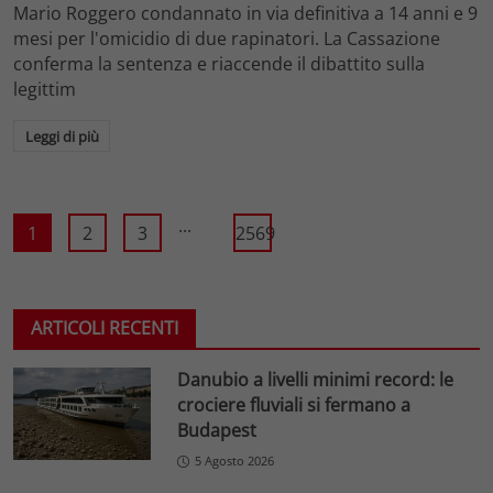
Mario Roggero condannato in via definitiva a 14 anni e 9
mesi per l'omicidio di due rapinatori. La Cassazione
conferma la sentenza e riaccende il dibattito sulla
legittim
Leggi di più
...
1
2
3
2569
ARTICOLI RECENTI
Danubio a livelli minimi record: le
crociere fluviali si fermano a
Budapest
5 Agosto 2026