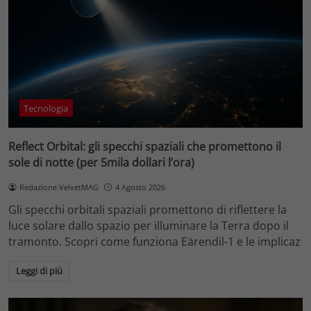
Tecnologia
Reflect Orbital: gli specchi spaziali che promettono il
sole di notte (per 5mila dollari l’ora)
Redazione VelvetMAG
4 Agosto 2026
Gli specchi orbitali spaziali promettono di riflettere la
luce solare dallo spazio per illuminare la Terra dopo il
tramonto. Scopri come funziona Eärendil-1 e le implicaz
Leggi di più