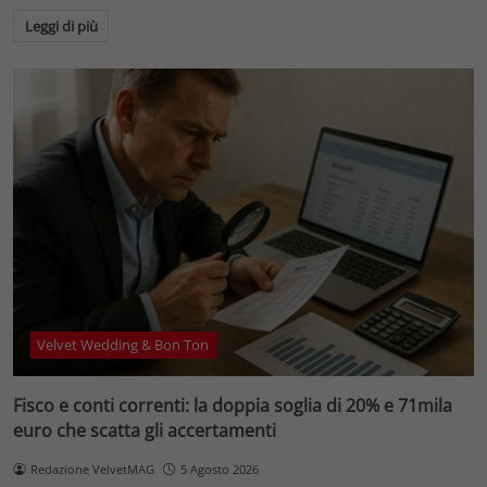
Leggi di più
Velvet Wedding & Bon Ton
Fisco e conti correnti: la doppia soglia di 20% e 71mila
euro che scatta gli accertamenti
Redazione VelvetMAG
5 Agosto 2026