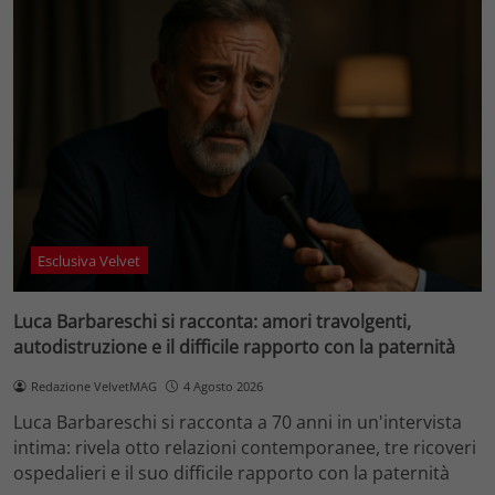
Esclusiva Velvet
Luca Barbareschi si racconta: amori travolgenti,
autodistruzione e il difficile rapporto con la paternità
Redazione VelvetMAG
4 Agosto 2026
Luca Barbareschi si racconta a 70 anni in un'intervista
intima: rivela otto relazioni contemporanee, tre ricoveri
ospedalieri e il suo difficile rapporto con la paternità