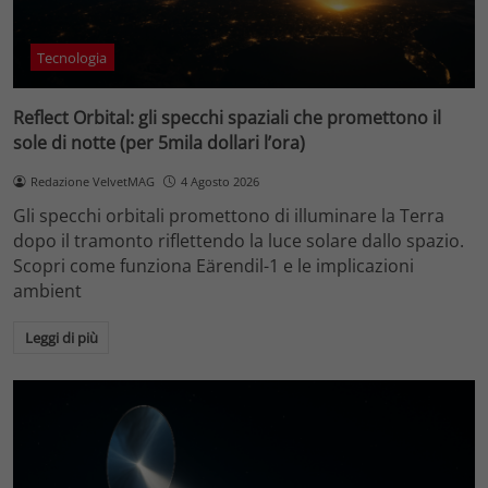
Tecnologia
Reflect Orbital: gli specchi spaziali che promettono il
sole di notte (per 5mila dollari l’ora)
Redazione VelvetMAG
4 Agosto 2026
Gli specchi orbitali promettono di illuminare la Terra
dopo il tramonto riflettendo la luce solare dallo spazio.
Scopri come funziona Eärendil-1 e le implicazioni
ambient
Leggi di più