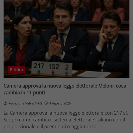
Politica
Camera approva la nuova legge elettorale Meloni: cosa
cambia in 11 punti
Redazione VelvetMAG
4 Agosto 2026
La Camera approva la nuova legge elettorale con 217 sì.
Scopri come cambia il sistema elettorale italiano con il
proporzionale e il premio di maggioranza.