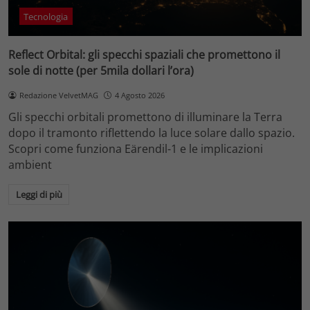
Tecnologia
Reflect Orbital: gli specchi spaziali che promettono il
sole di notte (per 5mila dollari l’ora)
Redazione VelvetMAG
4 Agosto 2026
Gli specchi orbitali promettono di illuminare la Terra
dopo il tramonto riflettendo la luce solare dallo spazio.
Scopri come funziona Eärendil-1 e le implicazioni
ambient
Leggi di più