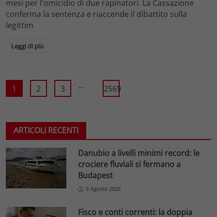
mesi per l'omicidio di due rapinatori. La Cassazione
conferma la sentenza e riaccende il dibattito sulla
legittim
Leggi di più
...
1
2
3
2569
ARTICOLI RECENTI
Danubio a livelli minimi record: le
crociere fluviali si fermano a
Budapest
5 Agosto 2026
Fisco e conti correnti: la doppia