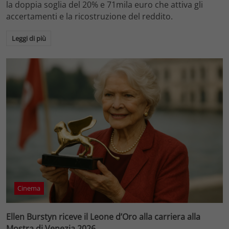
la doppia soglia del 20% e 71mila euro che attiva gli
accertamenti e la ricostruzione del reddito.
Leggi di più
Cinema
Ellen Burstyn riceve il Leone d’Oro alla carriera alla
Mostra di Venezia 2026