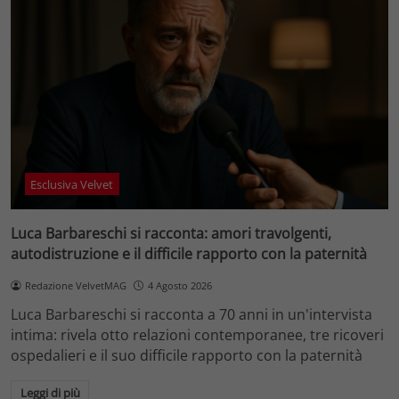
Esclusiva Velvet
Luca Barbareschi si racconta: amori travolgenti,
autodistruzione e il difficile rapporto con la paternità
Redazione VelvetMAG
4 Agosto 2026
Luca Barbareschi si racconta a 70 anni in un'intervista
intima: rivela otto relazioni contemporanee, tre ricoveri
ospedalieri e il suo difficile rapporto con la paternità
Leggi di più