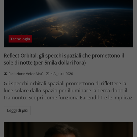
Tecnologia
Reflect Orbital: gli specchi spaziali che promettono il
sole di notte (per 5mila dollari l’ora)
Redazione VelvetMAG
4 Agosto 2026
Gli specchi orbitali spaziali promettono di riflettere la
luce solare dallo spazio per illuminare la Terra dopo il
tramonto. Scopri come funziona Eärendil-1 e le implicaz
Leggi di più