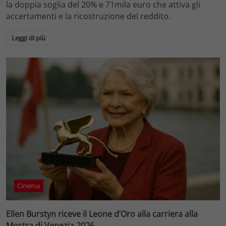
la doppia soglia del 20% e 71mila euro che attiva gli
accertamenti e la ricostruzione del reddito.
Leggi di più
Cinema
Ellen Burstyn riceve il Leone d’Oro alla carriera alla
Mostra di Venezia 2026