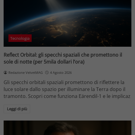
Tecnologia
Reflect Orbital: gli specchi spaziali che promettono il
sole di notte (per 5mila dollari l’ora)
Redazione VelvetMAG
4 Agosto 2026
Gli specchi orbitali spaziali promettono di riflettere la
luce solare dallo spazio per illuminare la Terra dopo il
tramonto. Scopri come funziona Eärendil-1 e le implicaz
Leggi di più