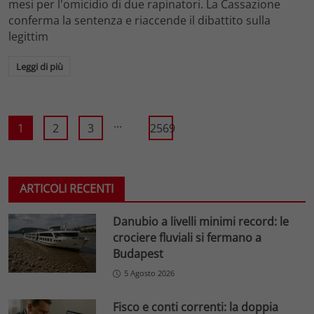
mesi per l'omicidio di due rapinatori. La Cassazione
conferma la sentenza e riaccende il dibattito sulla
legittim
Leggi di più
...
1
2
3
2569
ARTICOLI RECENTI
Danubio a livelli minimi record: le
crociere fluviali si fermano a
Budapest
5 Agosto 2026
Fisco e conti correnti: la doppia