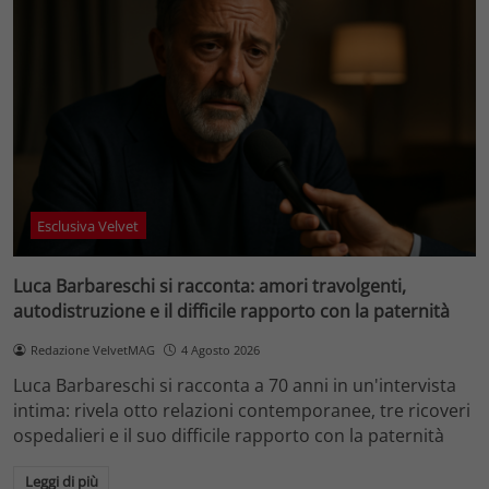
Esclusiva Velvet
Luca Barbareschi si racconta: amori travolgenti,
autodistruzione e il difficile rapporto con la paternità
Redazione VelvetMAG
4 Agosto 2026
Luca Barbareschi si racconta a 70 anni in un'intervista
intima: rivela otto relazioni contemporanee, tre ricoveri
ospedalieri e il suo difficile rapporto con la paternità
Leggi di più