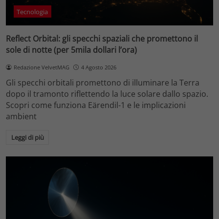
Tecnologia
Reflect Orbital: gli specchi spaziali che promettono il
sole di notte (per 5mila dollari l’ora)
Redazione VelvetMAG
4 Agosto 2026
Gli specchi orbitali promettono di illuminare la Terra
dopo il tramonto riflettendo la luce solare dallo spazio.
Scopri come funziona Eärendil-1 e le implicazioni
ambient
Leggi di più