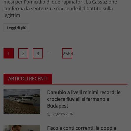
mesi per l'omicidio di due rapinatori. La Cassazione
conferma la sentenza e riaccende il dibattito sulla
legittim
Leggi di più
...
1
2
3
2569
ARTICOLI RECENTI
Danubio a livelli minimi record: le
crociere fluviali si fermano a
Budapest
5 Agosto 2026
Fisco e conti correnti: la doppia