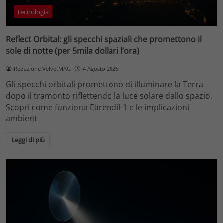
Tecnologia
Reflect Orbital: gli specchi spaziali che promettono il
sole di notte (per 5mila dollari l’ora)
Redazione VelvetMAG
4 Agosto 2026
Gli specchi orbitali promettono di illuminare la Terra
dopo il tramonto riflettendo la luce solare dallo spazio.
Scopri come funziona Eärendil-1 e le implicazioni
ambient
Leggi di più