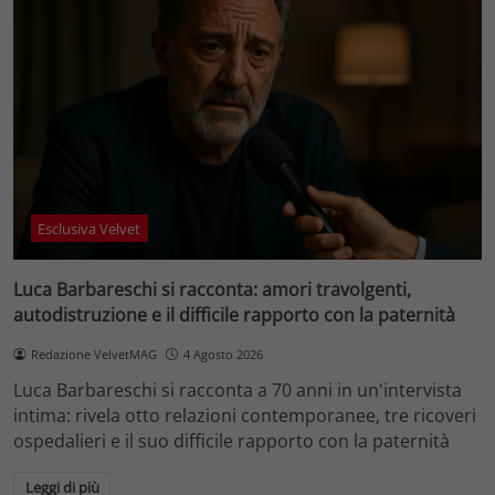
Esclusiva Velvet
Luca Barbareschi si racconta: amori travolgenti,
autodistruzione e il difficile rapporto con la paternità
Redazione VelvetMAG
4 Agosto 2026
Luca Barbareschi si racconta a 70 anni in un'intervista
intima: rivela otto relazioni contemporanee, tre ricoveri
ospedalieri e il suo difficile rapporto con la paternità
Leggi di più