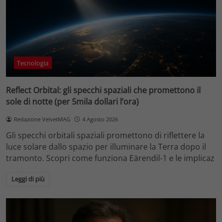
Tecnologia
Reflect Orbital: gli specchi spaziali che promettono il
sole di notte (per 5mila dollari l’ora)
Redazione VelvetMAG
4 Agosto 2026
Gli specchi orbitali spaziali promettono di riflettere la
luce solare dallo spazio per illuminare la Terra dopo il
tramonto. Scopri come funziona Eärendil-1 e le implicaz
Leggi di più