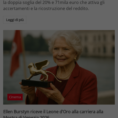
la doppia soglia del 20% e 71mila euro che attiva gli
accertamenti e la ricostruzione del reddito.
Leggi di più
Cinema
Ellen Burstyn riceve il Leone d’Oro alla carriera alla
Mostra di Venezia 2026